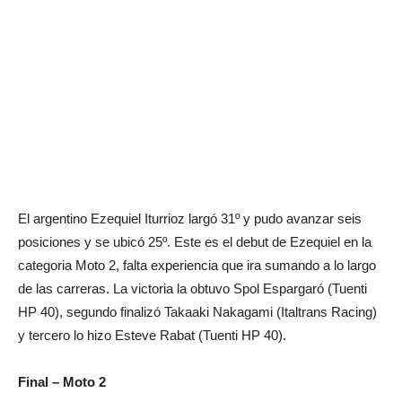
El argentino Ezequiel Iturrioz largó 31º y pudo avanzar seis
posiciones y se ubicó 25º. Este es el debut de Ezequiel en la
categoria Moto 2, falta experiencia que ira sumando a lo largo
de las carreras. La victoria la obtuvo Spol Espargaró (Tuenti
HP 40), segundo finalizó Takaaki Nakagami (Italtrans Racing)
y tercero lo hizo Esteve Rabat (Tuenti HP 40).
Final – Moto 2