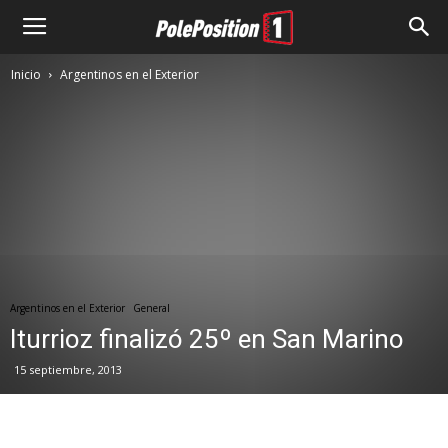
Inicio
Argentinos en el Exterior
Argentinos en el Exterior
General
Iturrioz finalizó 25º en San Marino
15 septiembre, 2013