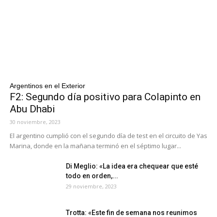
Argentinos en el Exterior
F2: Segundo día positivo para Colapinto en
Abu Dhabi
30 noviembre, 2023
El argentino cumplió con el segundo día de test en el circuito de Yas
Marina, donde en la mañana terminó en el séptimo lugar...
Di Meglio: «La idea era chequear que esté
todo en orden,...
29 noviembre, 2023
Trotta: «Este fin de semana nos reunimos