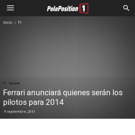
Inicio
F1
F1
General
Ferrari anunciará quienes serán los
pilotos para 2014
9 septiembre, 2013