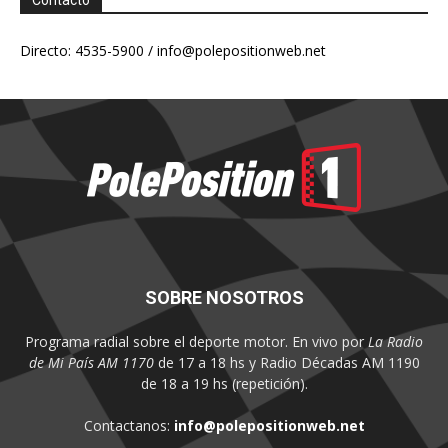
Contacto
Directo: 4535-5900 /
info@polepositionweb.net
SOBRE NOSOTROS
Programa radial sobre el deporte motor. En vivo por
La Radio
de Mi País AM 1170
de 17 a 18 hs y Radio Décadas AM 1190
de 18 a 19 hs (repetición).
Contactanos:
info@polepositionweb.net