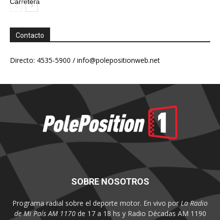
Carretera
Contacto
Directo: 4535-5900 /
info@polepositionweb.net
SOBRE NOSOTROS
Programa radial sobre el deporte motor. En vivo por
La Radio
de Mi País AM 1170
de 17 a 18 hs y Radio Décadas AM 1190