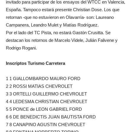
invitado para participar de los ensayos del WTCC en Valencia,
España. Tampoco estará presente Christian Dose. Los que
retornan -que no estuvieron en Olavarría- son: Laureano
Campanera, Leandro Mulet y Matías Rodríguez.
Por el lado del TC Pista, no estará Gastón Crusitta. Se
destacan los retornos de Marcelo Videle, Julián Falivene y
Rodrigo Rogani.
Inscriptos Turismo Carretera
1 1 GIALLOMBARDO MAURO FORD
2 2 ROSSI MATIAS CHEVROLET
3 3 ORTELLI GUILLERMO CHEVROLET
4 4 LEDESMA CHRISTIAN CHEVROLET
5 5 PONCE de LEON GABRIEL FORD
6 6 DE BENEDICTIS JUAN BAUTISTA FORD
7 8 CANAPINO AGUSTIN CHEVROLET