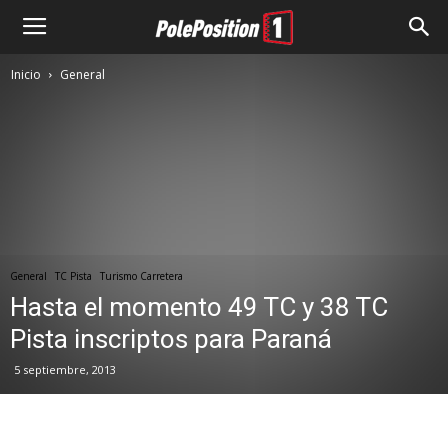
Inicio
General
General
TC Pista
Turismo Carretera
Hasta el momento 49 TC y 38 TC
Pista inscriptos para Paraná
5 septiembre, 2013