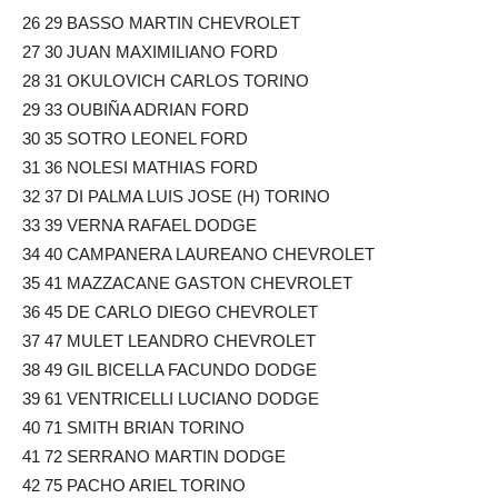
26 29 BASSO MARTIN CHEVROLET
27 30 JUAN MAXIMILIANO FORD
28 31 OKULOVICH CARLOS TORINO
29 33 OUBIÑA ADRIAN FORD
30 35 SOTRO LEONEL FORD
31 36 NOLESI MATHIAS FORD
32 37 DI PALMA LUIS JOSE (H) TORINO
33 39 VERNA RAFAEL DODGE
34 40 CAMPANERA LAUREANO CHEVROLET
35 41 MAZZACANE GASTON CHEVROLET
36 45 DE CARLO DIEGO CHEVROLET
37 47 MULET LEANDRO CHEVROLET
38 49 GIL BICELLA FACUNDO DODGE
39 61 VENTRICELLI LUCIANO DODGE
40 71 SMITH BRIAN TORINO
41 72 SERRANO MARTIN DODGE
42 75 PACHO ARIEL TORINO