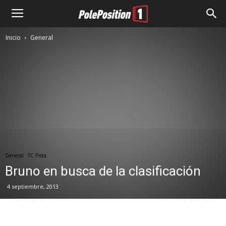
Inicio
General
General
TC Pista
Bruno en busca de la clasificación
4 septiembre, 2013