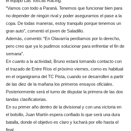
el equipo Las Toscas Racing.
“Vamos con todo a Paraná. Tenemos que funcionar bien para
no depender de ningún rival y poder asegurarnos el pase a la
copa. De todas maneras, estoy tranquilo porque tenemos un
gran auto”, comentó el joven de Saladillo.
Además, comentó: “En Olavarría perdíamos por lo derecho,
pero creo que ya lo pudimos solucionar para enfrentar el fin de
semana”.
En cuanto a la actividad, Bruno estará tomando contacto con
el trazado de Entre Ríos el próximo viernes, como es habitual
en el organigrama del TC Pista, cuando se desarrollen a partir
de las diez de la mañana los primeros ensayos oficiales.
Posteriormente será el turno de disputar la primera de las dos
tandas clasificatorias.
En su primer año dentro de la divisional y con una victoria en
el bolsillo, Juan Martín espera confiado lo que será una dura
batalla, donde el objetivo es claro y luchará por ello hasta el
final.