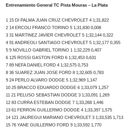
Entrenamiento General TC Pista Mouras – La Plata
1 15 DI PALMA JUAN CRUZ CHEVROLET 4 1;31,822
2 14 ERCOLI FRANCO TORINO 5 1;31,830 0,008
3 31 MARTINEZ JAVIER CHEVROLET 5 1;32,144 0,322
4 91 ANDREOLI SANTIAGO CHEVROLET 5 1;32,177 0,355
5 9 NOVILLO GABRIEL TORINO 1 1;32,229 0,407
6 125 ROSSI GASTON FORD 6 1;32,453 0,631
7 89 NEFA DANIEL FORD 4 1;32,575 0,753
8 36 SUAREZ JUAN JOSE FORD 8 1;32,605 0,783
9 24 PERLO ALVARO DODGE 5 1;32,969 1,147
10 25 BRACCO EDUARDO DODGE 6 1;33,079 1,257
11 21 PELUSO SEBASTIAN DODGE 3 1;33,091 1,269
12 83 CURRA ESTEBAN DODGE 7 1;33,268 1,446
13 61 FERRON GUILLERMO DODGE 4 1;33,397 1,575
14 121 JAUREGUI MARIANO CHEVROLET 3 1;33,535 1,713
15 76 YANE GUILLERMO FORD 9 1;33,592 1,770