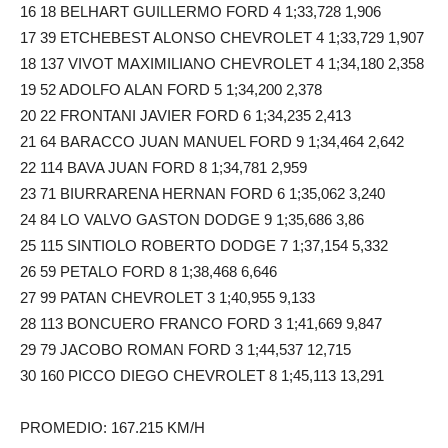
16 18 BELHART GUILLERMO FORD 4 1;33,728 1,906
17 39 ETCHEBEST ALONSO CHEVROLET 4 1;33,729 1,907
18 137 VIVOT MAXIMILIANO CHEVROLET 4 1;34,180 2,358
19 52 ADOLFO ALAN FORD 5 1;34,200 2,378
20 22 FRONTANI JAVIER FORD 6 1;34,235 2,413
21 64 BARACCO JUAN MANUEL FORD 9 1;34,464 2,642
22 114 BAVA JUAN FORD 8 1;34,781 2,959
23 71 BIURRARENA HERNAN FORD 6 1;35,062 3,240
24 84 LO VALVO GASTON DODGE 9 1;35,686 3,86
25 115 SINTIOLO ROBERTO DODGE 7 1;37,154 5,332
26 59 PETALO FORD 8 1;38,468 6,646
27 99 PATAN CHEVROLET 3 1;40,955 9,133
28 113 BONCUERO FRANCO FORD 3 1;41,669 9,847
29 79 JACOBO ROMAN FORD 3 1;44,537 12,715
30 160 PICCO DIEGO CHEVROLET 8 1;45,113 13,291
PROMEDIO: 167.215 KM/H