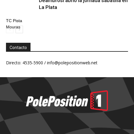
Deambrosi abrió la jornada sabatina en
La Plata
TC Pista
Mouras
Contacto
Directo: 4535-5900 /
info@polepositionweb.net