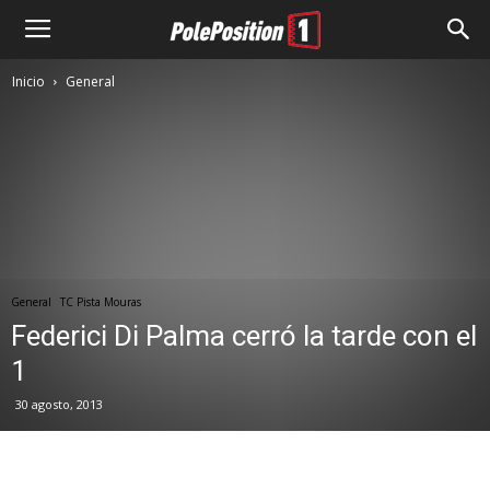
Inicio
General
General
TC Pista Mouras
Federici Di Palma cerró la tarde con el
1
30 agosto, 2013