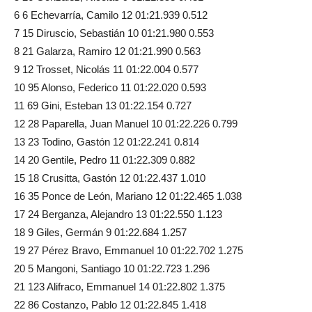
6 6 Echevarría, Camilo 12 01:21.939 0.512
7 15 Diruscio, Sebastián 10 01:21.980 0.553
8 21 Galarza, Ramiro 12 01:21.990 0.563
9 12 Trosset, Nicolás 11 01:22.004 0.577
10 95 Alonso, Federico 11 01:22.020 0.593
11 69 Gini, Esteban 13 01:22.154 0.727
12 28 Paparella, Juan Manuel 10 01:22.226 0.799
13 23 Todino, Gastón 12 01:22.241 0.814
14 20 Gentile, Pedro 11 01:22.309 0.882
15 18 Crusitta, Gastón 12 01:22.437 1.010
16 35 Ponce de León, Mariano 12 01:22.465 1.038
17 24 Berganza, Alejandro 13 01:22.550 1.123
18 9 Giles, Germán 9 01:22.684 1.257
19 27 Pérez Bravo, Emmanuel 10 01:22.702 1.275
20 5 Mangoni, Santiago 10 01:22.723 1.296
21 123 Alifraco, Emmanuel 14 01:22.802 1.375
22 86 Costanzo, Pablo 12 01:22.845 1.418