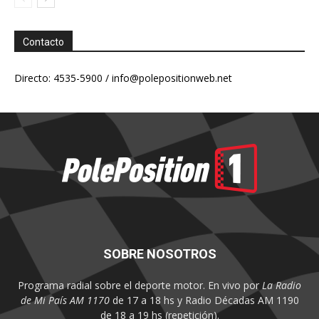
Contacto
Directo: 4535-5900 /
info@polepositionweb.net
SOBRE NOSOTROS
Programa radial sobre el deporte motor. En vivo por
La Radio
de Mi País AM 1170
de 17 a 18 hs y Radio Décadas AM 1190
de 18 a 19 hs (repetición).