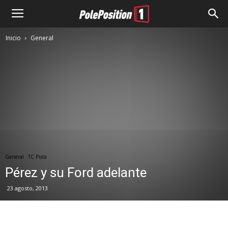
Inicio
General
General
TC Pista
Pérez y su Ford adelante
23 agosto, 2013