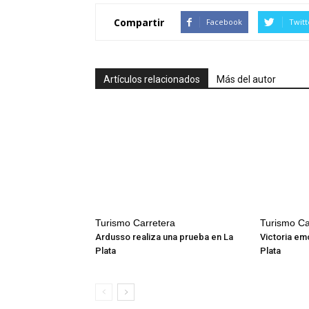
Compartir
Facebook
Twitt
Artículos relacionados
Más del autor
Turismo Carretera
Turismo Ca
Ardusso realiza una prueba en La
Victoria em
Plata
Plata