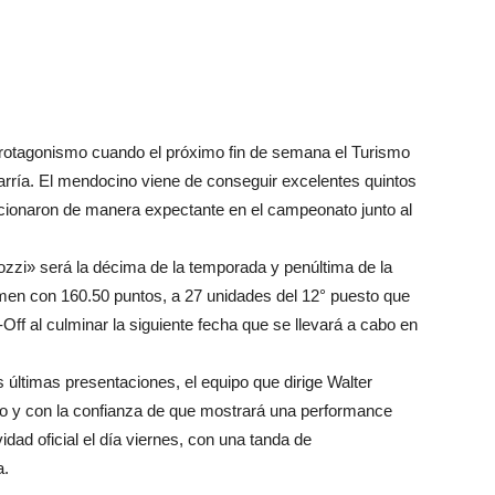
 protagonismo cuando el próximo fin de semana el Turismo
rría. El mendocino viene de conseguir excelentes quintos
icionaron de manera expectante en el campeonato junto al
zzi» será la décima de la temporada y penúltima de la
tamen con 160.50 puntos, a 27 unidades del 12° puesto que
y-Off al culminar la siguiente fecha que se llevará a cabo en
s últimas presentaciones, el equipo que dirige Walter
isto y con la confianza de que mostrará una performance
idad oficial el día viernes, con una tanda de
a.