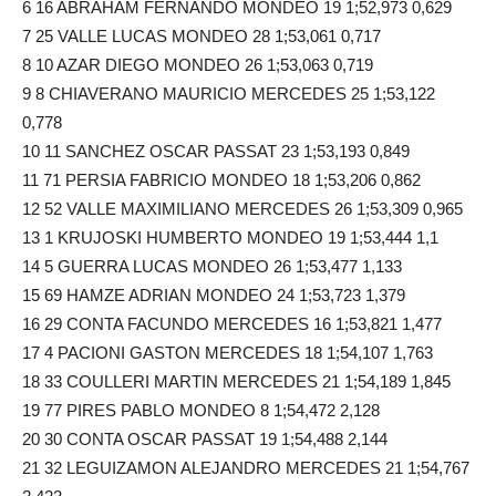
6 16 ABRAHAM FERNANDO MONDEO 19 1;52,973 0,629
7 25 VALLE LUCAS MONDEO 28 1;53,061 0,717
8 10 AZAR DIEGO MONDEO 26 1;53,063 0,719
9 8 CHIAVERANO MAURICIO MERCEDES 25 1;53,122
0,778
10 11 SANCHEZ OSCAR PASSAT 23 1;53,193 0,849
11 71 PERSIA FABRICIO MONDEO 18 1;53,206 0,862
12 52 VALLE MAXIMILIANO MERCEDES 26 1;53,309 0,965
13 1 KRUJOSKI HUMBERTO MONDEO 19 1;53,444 1,1
14 5 GUERRA LUCAS MONDEO 26 1;53,477 1,133
15 69 HAMZE ADRIAN MONDEO 24 1;53,723 1,379
16 29 CONTA FACUNDO MERCEDES 16 1;53,821 1,477
17 4 PACIONI GASTON MERCEDES 18 1;54,107 1,763
18 33 COULLERI MARTIN MERCEDES 21 1;54,189 1,845
19 77 PIRES PABLO MONDEO 8 1;54,472 2,128
20 30 CONTA OSCAR PASSAT 19 1;54,488 2,144
21 32 LEGUIZAMON ALEJANDRO MERCEDES 21 1;54,767