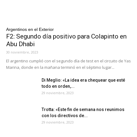
Argentinos en el Exterior
F2: Segundo día positivo para Colapinto en
Abu Dhabi
30 noviembre, 2023
El argentino cumplió con el segundo día de test en el circuito de Yas
Marina, donde en la mañana terminó en el séptimo lugar...
Di Meglio: «La idea era chequear que esté
todo en orden,...
29 noviembre, 2023
Trotta: «Este fin de semana nos reunimos
con los directivos de...
29 noviembre, 2023