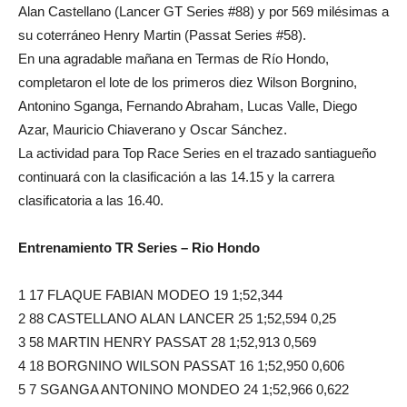
Alan Castellano (Lancer GT Series #88) y por 569 milésimas a
su coterráneo Henry Martin (Passat Series #58).
En una agradable mañana en Termas de Río Hondo,
completaron el lote de los primeros diez Wilson Borgnino,
Antonino Sganga, Fernando Abraham, Lucas Valle, Diego
Azar, Mauricio Chiaverano y Oscar Sánchez.
La actividad para Top Race Series en el trazado santiagueño
continuará con la clasificación a las 14.15 y la carrera
clasificatoria a las 16.40.
Entrenamiento TR Series – Rio Hondo
1 17 FLAQUE FABIAN MODEO 19 1;52,344
2 88 CASTELLANO ALAN LANCER 25 1;52,594 0,25
3 58 MARTIN HENRY PASSAT 28 1;52,913 0,569
4 18 BORGNINO WILSON PASSAT 16 1;52,950 0,606
5 7 SGANGA ANTONINO MONDEO 24 1;52,966 0,622