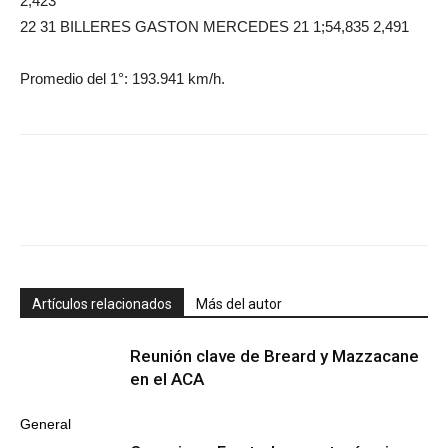
2,423
22 31 BILLERES GASTON MERCEDES 21 1;54,835 2,491
Promedio del 1°: 193.941 km/h.
Artículos relacionados
Más del autor
Reunión clave de Breard y Mazzacane
en el ACA
General