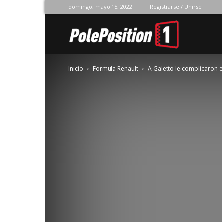
domingo, mayo 15, 2022
Registrarse / Unirse
Pole
Inicio
Formula Renault
A Galetto le complicaron 
Position