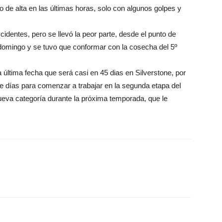
 de alta en las últimas horas, solo con algunos golpes y
identes, pero se llevó la peor parte, desde el punto de
domingo y se tuvo que conformar con la cosecha del 5º
última fecha que será casi en 45 dias en Silverstone, por
 de días para comenzar a trabajar en la segunda etapa del
ueva categoría durante la próxima temporada, que le