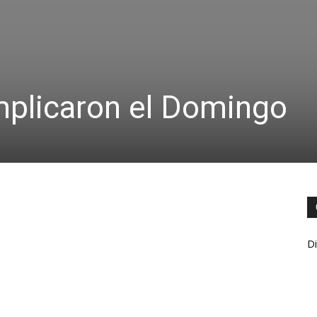
mplicaron el Domingo
Di