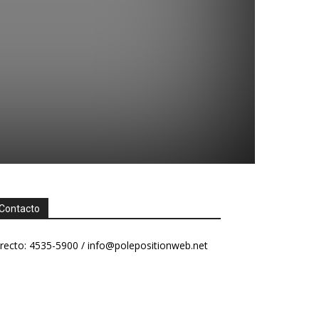
Contacto
recto: 4535-5900 /
info@polepositionweb.net