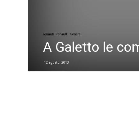
Formula Renault
General
A Galetto le co
12 agosto, 2013