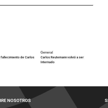
General
 fallecimiento de Carlos
Carlos Reutemann volvió a ser
Internado
BRE NOSOTROS
S