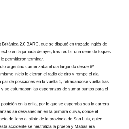
lt Británica 2.0 BARC, que se disputó en trazado inglés de
echo en la jornada de ayer, tras recibir una serie de toques
le permitieron terminar.
iloto argentino comenzaba el día largando desde 8º
 mismo inicio le cierran el radio de giro y rompe el ala
 par de posiciones en la vuelta 1, retrasándose vuelta tras
iro y se esfumaban las esperanzas de sumar puntos para el
 posición en la grilla, por lo que se esperaba sea la carrera
ranzas se desvanecían en la primara curva, donde el
ta de lleno al piloto de la provincia de San Luis, quien
sta accidente se neutraliza la prueba y Matías era