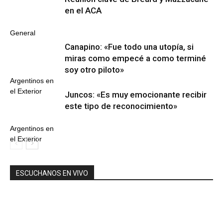
en el ACA
General
Canapino: «Fue todo una utopía, si
miras como empecé a como terminé
soy otro piloto»
Argentinos en
el Exterior
Juncos: «Es muy emocionante recibir
este tipo de reconocimiento»
Argentinos en
el Exterior
ESCUCHANOS EN VIVO