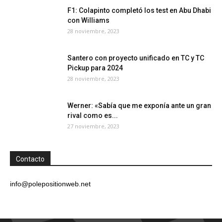
F1: Colapinto completó los test en Abu Dhabi
con Williams
28 noviembre, 2023
Santero con proyecto unificado en TC y TC
Pickup para 2024
28 noviembre, 2023
Werner: «Sabía que me exponía ante un gran
rival como es...
27 noviembre, 2023
Contacto
info@polepositionweb.net