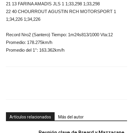
21 13 FARINA AMADIS JLS 1 1;33,298 1;33,298
22 40 CHOURROUT AGUSTIN RCH MOTORSPORT 1
1;34,226 1;34,226
Record Nro2 (Santero) Tiempo: 1m24s813/1000 Vta:12
Promedio: 178.275km/h
Promedio del 1°: 163.362km/h
Artículos relacionados
Más del autor
Reunión clave de Breard y Mazzacane