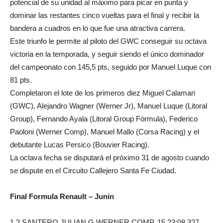
potencial de su unidad al máximo para picar en punta y
dominar las restantes cinco vueltas para el final y recibir la
bandera a cuadros en lo que fue una atractiva carrera.
Este triunfo le permite al piloto del GWC conseguir su octava
victoria en la temporada, y seguir siendo el único dominador
del campeonato con 145,5 pts, seguido por Manuel Luque con
81 pts.
Completaron el lote de los primeros diez Miguel Calamari
(GWC), Alejandro Wagner (Werner Jr), Manuel Luque (Litoral
Group), Fernando Ayala (Litoral Group Fórmula), Federico
Paoloni (Werner Comp), Manuel Mallo (Corsa Racing) y el
debutante Lucas Persico (Bouvier Racing).
La octava fecha se disputará el próximo 31 de agosto cuando
se dispute en el Circuito Callejero Santa Fe Ciudad.
Final Formula Renault – Junin
1 2 SANTERO JULIAN G.WERNER COMP. 15 23;08,327