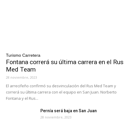
Turismo Carretera
Fontana correrá su última carrera en el Rus
Med Team
28 noviembre, 2023
El arrecifeño confirmó su desvinculación del Rus Med Team y
correrá su última carrera con el equipo en San Juan. Norberto
Fontana y el Rus...
Pernía será baja en San Juan
28 noviembre, 2023