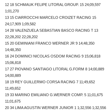
12 18 SCHMAUK FELIPE LITORAL GROUP. 15 24;09,597
1;01,270
13 15 CIARROCCHI MARCELO CROIZET RACING 15
24;17,909 1;09,582
14 28 VALENZUELA SEBASTIAN BASCO RACING T 13
22;28,202 22;28,202
15 20 GEMINIANI FRANCO WERNER JR 9 14;48,350
14;48,350
16 24 DOMINICI NICOLAS OSDOM RACING 9 15;06,818
15;06,818
17 27 PIOVANO SANTIAGO LITORAL G.FORM 8 14;00,889
14;00,889
18 19 REY GUILLERMO CORSA RACING 7 11;49,652
11;49,652
19 33 MARINO EMILIANO G.WERNER COMP. 5 11;01,675
11;01,675
20 34 LIMA AGUSTIN WERNER JUNIOR 1 1;32,556 1;32,556