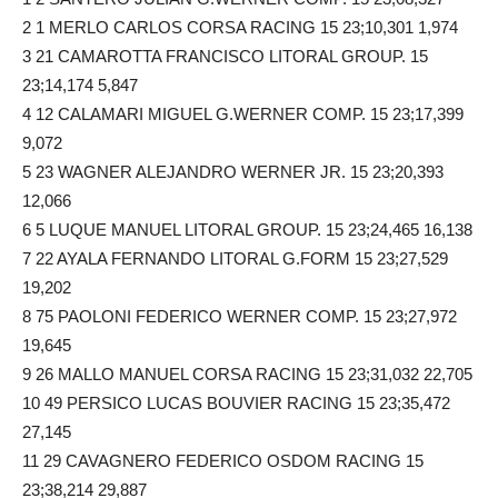
2 1 MERLO CARLOS CORSA RACING 15 23;10,301 1,974
3 21 CAMAROTTA FRANCISCO LITORAL GROUP. 15
23;14,174 5,847
4 12 CALAMARI MIGUEL G.WERNER COMP. 15 23;17,399
9,072
5 23 WAGNER ALEJANDRO WERNER JR. 15 23;20,393
12,066
6 5 LUQUE MANUEL LITORAL GROUP. 15 23;24,465 16,138
7 22 AYALA FERNANDO LITORAL G.FORM 15 23;27,529
19,202
8 75 PAOLONI FEDERICO WERNER COMP. 15 23;27,972
19,645
9 26 MALLO MANUEL CORSA RACING 15 23;31,032 22,705
10 49 PERSICO LUCAS BOUVIER RACING 15 23;35,472
27,145
11 29 CAVAGNERO FEDERICO OSDOM RACING 15
23;38,214 29,887