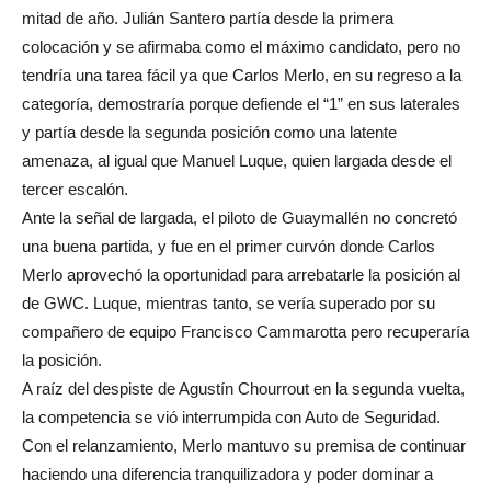
mitad de año. Julián Santero partía desde la primera
colocación y se afirmaba como el máximo candidato, pero no
tendría una tarea fácil ya que Carlos Merlo, en su regreso a la
categoría, demostraría porque defiende el “1” en sus laterales
y partía desde la segunda posición como una latente
amenaza, al igual que Manuel Luque, quien largada desde el
tercer escalón.
Ante la señal de largada, el piloto de Guaymallén no concretó
una buena partida, y fue en el primer curvón donde Carlos
Merlo aprovechó la oportunidad para arrebatarle la posición al
de GWC. Luque, mientras tanto, se vería superado por su
compañero de equipo Francisco Cammarotta pero recuperaría
la posición.
A raíz del despiste de Agustín Chourrout en la segunda vuelta,
la competencia se vió interrumpida con Auto de Seguridad.
Con el relanzamiento, Merlo mantuvo su premisa de continuar
haciendo una diferencia tranquilizadora y poder dominar a