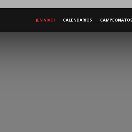
¡EN VIVO!
CALENDARIOS
CAMPEONATO