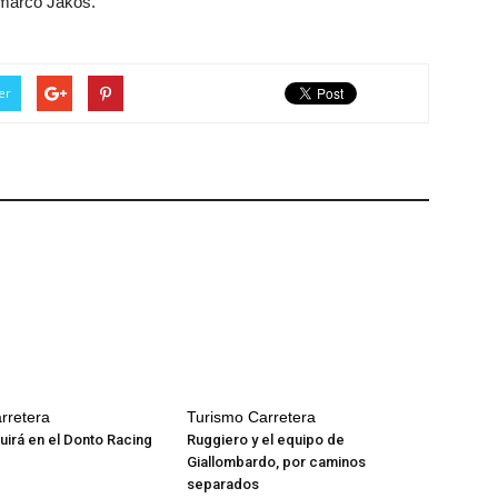
emarcó Jakos.
er
rretera
Turismo Carretera
guirá en el Donto Racing
Ruggiero y el equipo de
Giallombardo, por caminos
separados