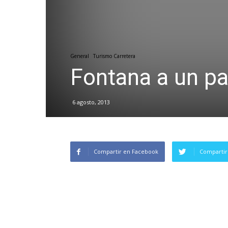
General
Turismo Carretera
Fontana a un pa
6 agosto, 2013
Compartir en Facebook
Compartir