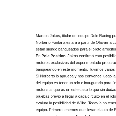
Marcos Jakos, titular del equipo Dole Racing 
Norberto Fontana estará a partir de Olavarría 
están siendo banqueados para el piloto arrecife
En
Pole Position
, Jakos confirmó esta posibili
motores exclusivos del experimentado preparado
banqueando en este momento. Tuvimos varios of
Si Norberto lo aprueba y nos convence luego la
del equipo es tener un rolo e inaugurarlo para 
motorista, que es en este caso lo que sin dud
pruebas previo a llegar a cada circuito en el ro
evaluar la posibilidad de Wilke. Todavía no ten
equipo. Primero tenemos que llevar el auto de F