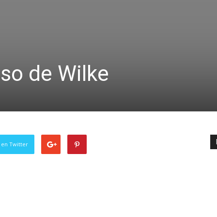
so de Wilke
 en Twitter