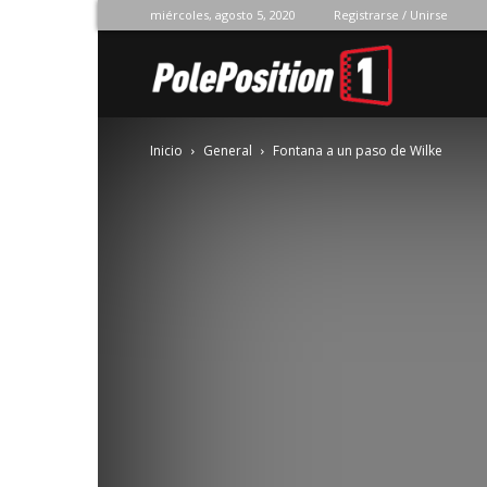
miércoles, agosto 5, 2020
Registrarse / Unirse
Pole
Inicio
General
Fontana a un paso de Wilke
Position