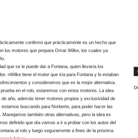
prácticamente confirmó que prácticamente es un hecho que
con los motores que prepara Omar Wilke, los cuales ya
ño.
dad que se le puede dar a Fontana, quien llevaría los
r. «Wilke tiene el motor que iría para Fontana y lo estaban
recimientos y consideramos que es la mejor alternativa.
Di
 prueba en el rolo, estaremos con estos motores. La idea
fin de año, además tener motores propios y exclusividad de
as estamos buscando para Norberto, para poder hacer las
lo. Manejamos también otras alternativas, pero la idea es
emos definido que día vamos a ir a probar con los autos del
ontana al rolo y luego seguramente a fines de la próxima