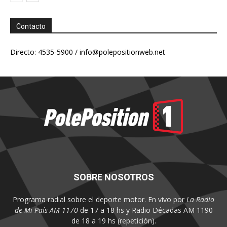
Contacto
Directo: 4535-5900 /
info@polepositionweb.net
SOBRE NOSOTROS
Programa radial sobre el deporte motor. En vivo por
La Radio
de Mi País AM 1170
de 17 a 18 hs y Radio Décadas AM 1190
de 18 a 19 hs (repetición).