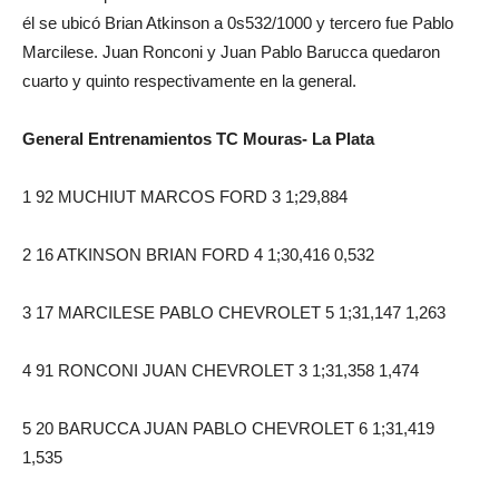
él se ubicó Brian Atkinson a 0s532/1000 y tercero fue Pablo
Marcilese. Juan Ronconi y Juan Pablo Barucca quedaron
cuarto y quinto respectivamente en la general.
General Entrenamientos TC Mouras- La Plata
1 92 MUCHIUT MARCOS FORD 3 1;29,884
2 16 ATKINSON BRIAN FORD 4 1;30,416 0,532
3 17 MARCILESE PABLO CHEVROLET 5 1;31,147 1,263
4 91 RONCONI JUAN CHEVROLET 3 1;31,358 1,474
5 20 BARUCCA JUAN PABLO CHEVROLET 6 1;31,419
1,535