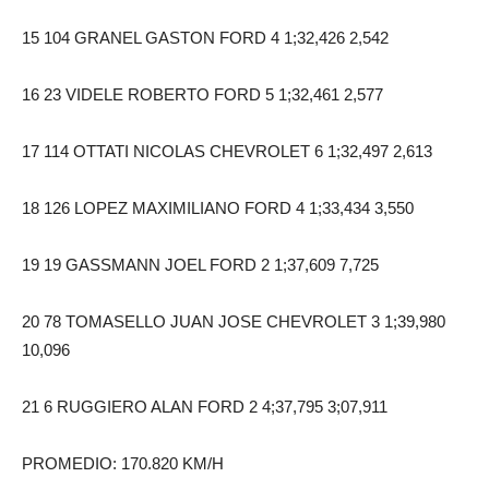
15 104 GRANEL GASTON FORD 4 1;32,426 2,542
16 23 VIDELE ROBERTO FORD 5 1;32,461 2,577
17 114 OTTATI NICOLAS CHEVROLET 6 1;32,497 2,613
18 126 LOPEZ MAXIMILIANO FORD 4 1;33,434 3,550
19 19 GASSMANN JOEL FORD 2 1;37,609 7,725
20 78 TOMASELLO JUAN JOSE CHEVROLET 3 1;39,980
10,096
21 6 RUGGIERO ALAN FORD 2 4;37,795 3;07,911
PROMEDIO: 170.820 KM/H