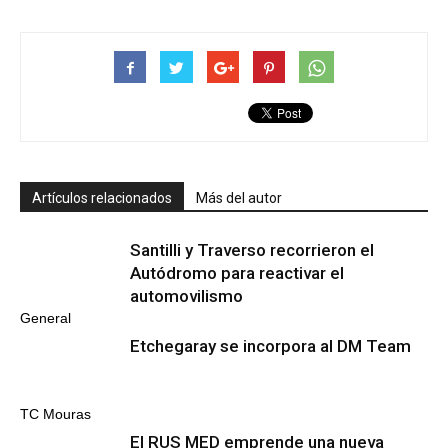
Artículos relacionados
Más del autor
Santilli y Traverso recorrieron el
Autódromo para reactivar el
automovilismo
General
Etchegaray se incorpora al DM Team
TC Mouras
El RUS MED emprende una nueva