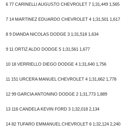
6 77 CARINELLI AUGUSTO CHEVROLET 7 1;31,449 1,565
7 14 MARTINEZ EDUARDO CHEVROLET 4 1;31,501 1,617
8 9 DIANDA NICOLAS DODGE 3 1;31,518 1,634
9 11 ORTIZ ALDO DODGE 5 1;31,561 1,677
10 18 VERRIELLO DIEGO DODGE 4 1;31,640 1,756
11 151 URCERA MANUEL CHEVROLET 4 1;31,662 1,778
12 99 GARCIA ANTONINO DODGE 2 1;31,773 1,889
13 116 CANDELA KEVIN FORD 3 1;32,018 2,134
14 82 TUFARO EMMANUEL CHEVROLET 6 1;32,124 2,240