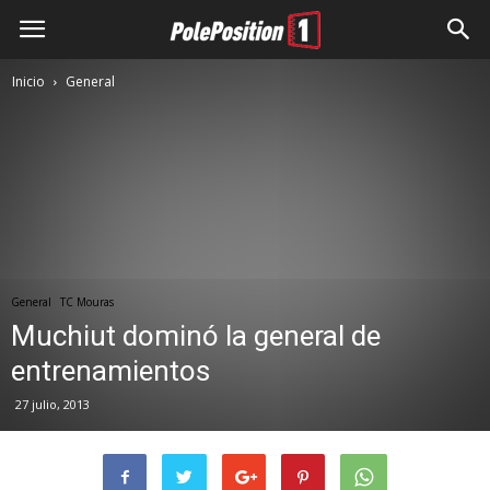
Inicio
General
General
TC Mouras
Muchiut dominó la general de
entrenamientos
27 julio, 2013