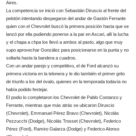
Aires.
La competencia se inició con Sebastián Diruscio al frente del
pelotón intentando despegarse del andar de Gastón Ferrante
quien con el Chevrolet buscó la primera posición hasta que se
lanzó por ella pudiendo ponerse a la par en Ascari, allí la lucha
y el chapa a chpa los llevó a ambos al pasto, algo que muy
supo aprovechar González para posicionarse en la punta y no
soltarla hasta la bandera a cuadros.
Con un andar parejo y competitivo, el de Ford alcanzó su
primera victoria en la telonera y le dio también el primer grito
de triunfo a los del óvalo, quienes en la temporada todavía no
había podido festejar.
El podio lo completaron los Chevrolet de Pablo Costanzo y
Ferrante, mientras que más atrás se ubicaron Diruscio
(Chevrolet), Emmanuel Pérez Bravo (Chevrolet), Nicolás
Pezzucchi (Dodge), Nicolás Trosset (Chevrolet), Federico
Pérez (Ford), Ramiro Galarza (Dodge) y Federico Alonso