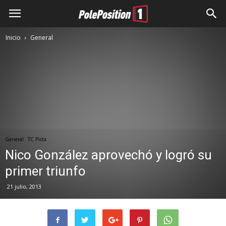
Inicio
General
General
TC Pista
Nico González aprovechó y logró su
primer triunfo
21 julio, 2013