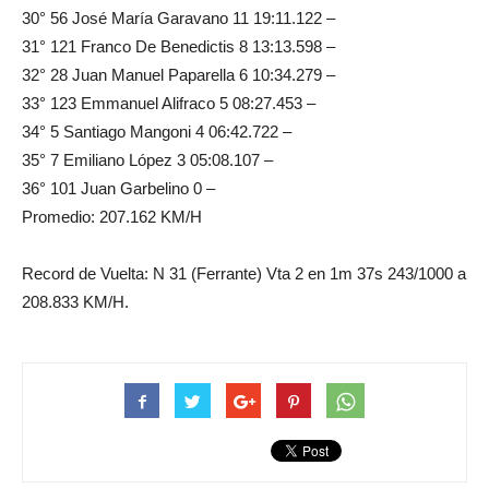
30° 56 José María Garavano 11 19:11.122 –
31° 121 Franco De Benedictis 8 13:13.598 –
32° 28 Juan Manuel Paparella 6 10:34.279 –
33° 123 Emmanuel Alifraco 5 08:27.453 –
34° 5 Santiago Mangoni 4 06:42.722 –
35° 7 Emiliano López 3 05:08.107 –
36° 101 Juan Garbelino 0 –
Promedio: 207.162 KM/H
Record de Vuelta: N 31 (Ferrante) Vta 2 en 1m 37s 243/1000 a
208.833 KM/H.