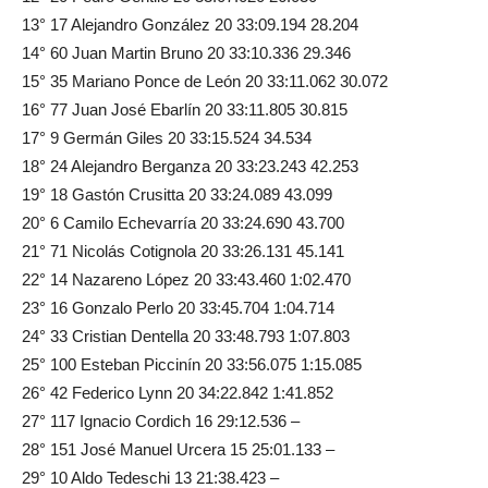
13° 17 Alejandro González 20 33:09.194 28.204
14° 60 Juan Martin Bruno 20 33:10.336 29.346
15° 35 Mariano Ponce de León 20 33:11.062 30.072
16° 77 Juan José Ebarlín 20 33:11.805 30.815
17° 9 Germán Giles 20 33:15.524 34.534
18° 24 Alejandro Berganza 20 33:23.243 42.253
19° 18 Gastón Crusitta 20 33:24.089 43.099
20° 6 Camilo Echevarría 20 33:24.690 43.700
21° 71 Nicolás Cotignola 20 33:26.131 45.141
22° 14 Nazareno López 20 33:43.460 1:02.470
23° 16 Gonzalo Perlo 20 33:45.704 1:04.714
24° 33 Cristian Dentella 20 33:48.793 1:07.803
25° 100 Esteban Piccinín 20 33:56.075 1:15.085
26° 42 Federico Lynn 20 34:22.842 1:41.852
27° 117 Ignacio Cordich 16 29:12.536 –
28° 151 José Manuel Urcera 15 25:01.133 –
29° 10 Aldo Tedeschi 13 21:38.423 –