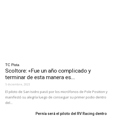
TC Pista
Scoltore: «Fue un año complicado y
terminar de esta manera es...
5 diciembre, 2023
El piloto de San Isidro pasó por los micrófonos de Pole Position y
manifestó su alegría luego de conseguir su primer podio dentro
del...
Pernía será el piloto del RV Racing dentro