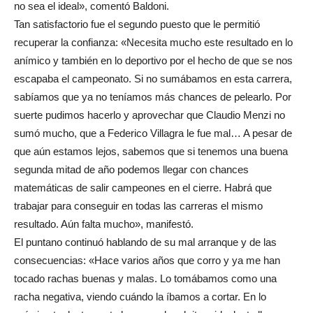
no sea el ideal», comentó Baldoni.
Tan satisfactorio fue el segundo puesto que le permitió
recuperar la confianza: «Necesita mucho este resultado en lo
anímico y también en lo deportivo por el hecho de que se nos
escapaba el campeonato. Si no sumábamos en esta carrera,
sabíamos que ya no teníamos más chances de pelearlo. Por
suerte pudimos hacerlo y aprovechar que Claudio Menzi no
sumó mucho, que a Federico Villagra le fue mal… A pesar de
que aún estamos lejos, sabemos que si tenemos una buena
segunda mitad de año podemos llegar con chances
matemáticas de salir campeones en el cierre. Habrá que
trabajar para conseguir en todas las carreras el mismo
resultado. Aún falta mucho», manifestó.
El puntano continuó hablando de su mal arranque y de las
consecuencias: «Hace varios años que corro y ya me han
tocado rachas buenas y malas. Lo tomábamos como una
racha negativa, viendo cuándo la íbamos a cortar. En lo