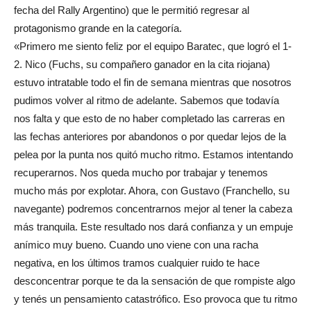
fecha del Rally Argentino) que le permitió regresar al
protagonismo grande en la categoría.
«Primero me siento feliz por el equipo Baratec, que logró el 1-
2. Nico (Fuchs, su compañero ganador en la cita riojana)
estuvo intratable todo el fin de semana mientras que nosotros
pudimos volver al ritmo de adelante. Sabemos que todavía
nos falta y que esto de no haber completado las carreras en
las fechas anteriores por abandonos o por quedar lejos de la
pelea por la punta nos quitó mucho ritmo. Estamos intentando
recuperarnos. Nos queda mucho por trabajar y tenemos
mucho más por explotar. Ahora, con Gustavo (Franchello, su
navegante) podremos concentrarnos mejor al tener la cabeza
más tranquila. Este resultado nos dará confianza y un empuje
anímico muy bueno. Cuando uno viene con una racha
negativa, en los últimos tramos cualquier ruido te hace
desconcentrar porque te da la sensación de que rompiste algo
y tenés un pensamiento catastrófico. Eso provoca que tu ritmo