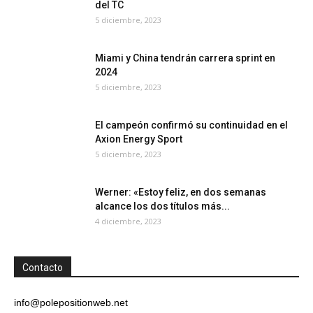
del TC
5 diciembre, 2023
Miami y China tendrán carrera sprint en
2024
5 diciembre, 2023
El campeón confirmó su continuidad en el
Axion Energy Sport
5 diciembre, 2023
Werner: «Estoy feliz, en dos semanas
alcance los dos títulos más...
4 diciembre, 2023
Contacto
info@polepositionweb.net