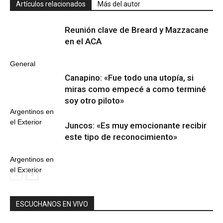
Artículos relacionados
Más del autor
Reunión clave de Breard y Mazzacane
en el ACA
General
Canapino: «Fue todo una utopía, si
miras como empecé a como terminé
soy otro piloto»
Argentinos en
el Exterior
Juncos: «Es muy emocionante recibir
este tipo de reconocimiento»
Argentinos en
el Exterior
ESCUCHANOS EN VIVO