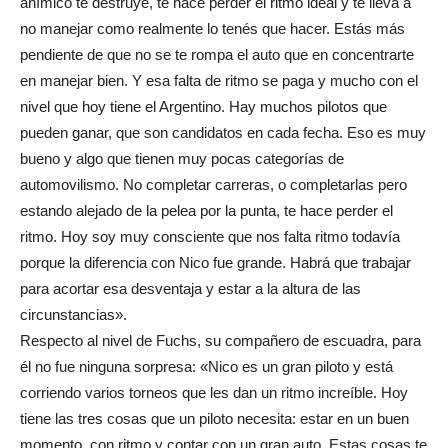
anímico te destruye, te hace perder el ritmo ideal y te lleva a
no manejar como realmente lo tenés que hacer. Estás más
pendiente de que no se te rompa el auto que en concentrarte
en manejar bien. Y esa falta de ritmo se paga y mucho con el
nivel que hoy tiene el Argentino. Hay muchos pilotos que
pueden ganar, que son candidatos en cada fecha. Eso es muy
bueno y algo que tienen muy pocas categorías de
automovilismo. No completar carreras, o completarlas pero
estando alejado de la pelea por la punta, te hace perder el
ritmo. Hoy soy muy consciente que nos falta ritmo todavía
porque la diferencia con Nico fue grande. Habrá que trabajar
para acortar esa desventaja y estar a la altura de las
circunstancias».
Respecto al nivel de Fuchs, su compañero de escuadra, para
él no fue ninguna sorpresa: «Nico es un gran piloto y está
corriendo varios torneos que les dan un ritmo increíble. Hoy
tiene las tres cosas que un piloto necesita: estar en un buen
momento, con ritmo y contar con un gran auto. Estas cosas te