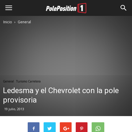
Inicio
General
General
Turismo Carretera
Ledesma y el Chevrolet con la pole
provisoria
19 julio, 2013