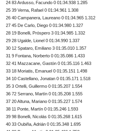
24 83 Ardusso, Facundo 0 01:34.938 1.285
25 39 Verna, Rafael 0 01:34.961 1.308
26 40 Campanera, Laureano 0 01:34.965 1.312
27 45 De Carlo, Diego 0 01:34.980 1.327
28 19 Bonelli, Próspero 3 01:34.985 1.332
29 28 Ugalde, Lionel 0 01:34.990 1.337
30 12 Spataro, Emiliano 3 01:35.010 1.357
31 9 Fontana, Norberto 0 01:35.086 1.433
32 41 Mazzacane, Gastón 0 01:35.116 1.463
33 18 Moriatis, Emanuel 0 01:35.151 1.498
34 10 Castellano, Jonatan 0 01:35.171 1.518
35 3 Ortelli, Guillermo 0 01:35.207 1.554
36 72 Serrano, Martín 0 01:35.208 1.555
37 20 Altuna, Mariano 0 01:35.227 1.574
38 11 Ponte, Martín 0 01:35.246 1.593
39 98 Bonelli, Nicolás 0 01:35.268 1.615
40 33 Oubiña, Adrián 0 01:35.348 1.695