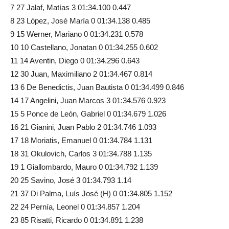
7 27 Jalaf, Matías 3 01:34.100 0.447
8 23 López, José María 0 01:34.138 0.485
9 15 Werner, Mariano 0 01:34.231 0.578
10 10 Castellano, Jonatan 0 01:34.255 0.602
11 14 Aventin, Diego 0 01:34.296 0.643
12 30 Juan, Maximiliano 2 01:34.467 0.814
13 6 De Benedictis, Juan Bautista 0 01:34.499 0.846
14 17 Angelini, Juan Marcos 3 01:34.576 0.923
15 5 Ponce de León, Gabriel 0 01:34.679 1.026
16 21 Gianini, Juan Pablo 2 01:34.746 1.093
17 18 Moriatis, Emanuel 0 01:34.784 1.131
18 31 Okulovich, Carlos 3 01:34.788 1.135
19 1 Giallombardo, Mauro 0 01:34.792 1.139
20 25 Savino, José 3 01:34.793 1.14
21 37 Di Palma, Luís José (H) 0 01:34.805 1.152
22 24 Pernía, Leonel 0 01:34.857 1.204
23 85 Risatti, Ricardo 0 01:34.891 1.238