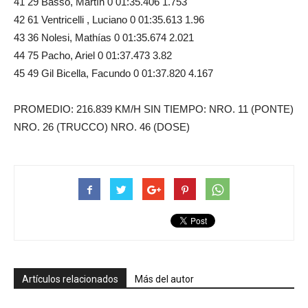
41 29 Basso, Martín 0 01:35.406 1.753
42 61 Ventricelli , Luciano 0 01:35.613 1.96
43 36 Nolesi, Mathías 0 01:35.674 2.021
44 75 Pacho, Ariel 0 01:37.473 3.82
45 49 Gil Bicella, Facundo 0 01:37.820 4.167
PROMEDIO: 216.839 KM/H SIN TIEMPO: NRO. 11 (PONTE)
NRO. 26 (TRUCCO) NRO. 46 (DOSE)
Artículos relacionados
Más del autor