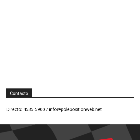
Contacto
Directo: 4535-5900 /
info@polepositionweb.net