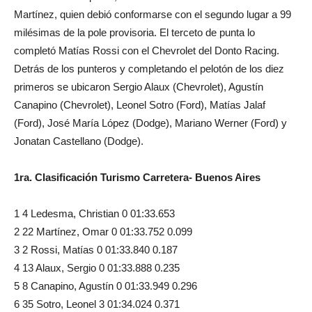
Martínez, quien debió conformarse con el segundo lugar a 99
milésimas de la pole provisoria. El terceto de punta lo
completó Matías Rossi con el Chevrolet del Donto Racing.
Detrás de los punteros y completando el pelotón de los diez
primeros se ubicaron Sergio Alaux (Chevrolet), Agustín
Canapino (Chevrolet), Leonel Sotro (Ford), Matías Jalaf
(Ford), José María López (Dodge), Mariano Werner (Ford) y
Jonatan Castellano (Dodge).
1ra. Clasificación Turismo Carretera- Buenos Aires
1 4 Ledesma, Christian 0 01:33.653
2 22 Martínez, Omar 0 01:33.752 0.099
3 2 Rossi, Matías 0 01:33.840 0.187
4 13 Alaux, Sergio 0 01:33.888 0.235
5 8 Canapino, Agustín 0 01:33.949 0.296
6 35 Sotro, Leonel 3 01:34.024 0.371