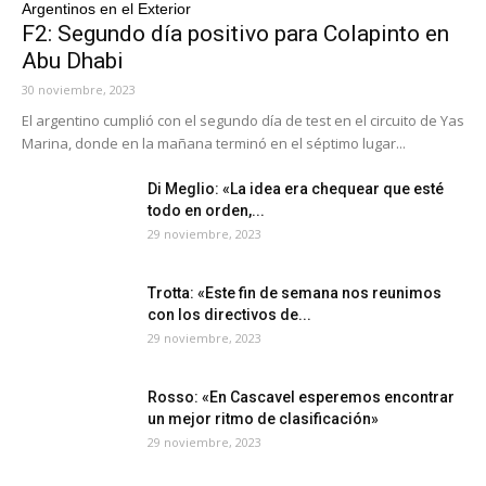
Argentinos en el Exterior
F2: Segundo día positivo para Colapinto en
Abu Dhabi
30 noviembre, 2023
El argentino cumplió con el segundo día de test en el circuito de Yas
Marina, donde en la mañana terminó en el séptimo lugar...
Di Meglio: «La idea era chequear que esté
todo en orden,...
29 noviembre, 2023
Trotta: «Este fin de semana nos reunimos
con los directivos de...
29 noviembre, 2023
Rosso: «En Cascavel esperemos encontrar
un mejor ritmo de clasificación»
29 noviembre, 2023