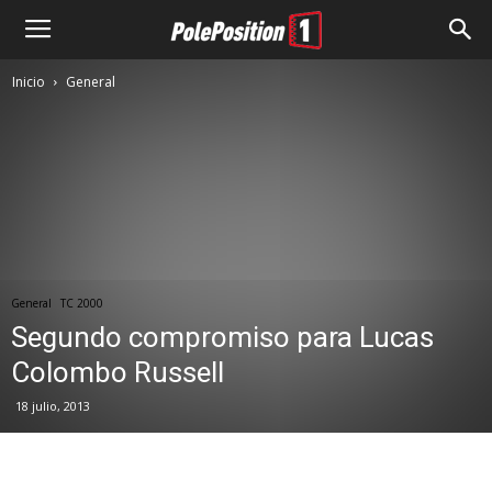
Inicio
General
General
TC 2000
Segundo compromiso para Lucas
Colombo Russell
18 julio, 2013