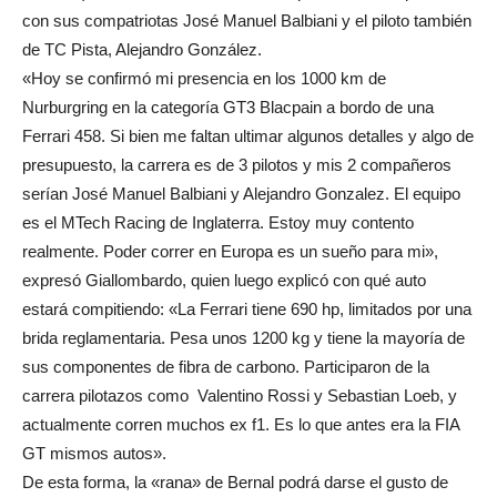
con sus compatriotas José Manuel Balbiani y el piloto también
de TC Pista, Alejandro González.
«Hoy se confirmó mi presencia en los 1000 km de
Nurburgring en la categoría GT3 Blacpain a bordo de una
Ferrari 458. Si bien me faltan ultimar algunos detalles y algo de
presupuesto, la carrera es de 3 pilotos y mis 2 compañeros
serían José Manuel Balbiani y Alejandro Gonzalez. El equipo
es el MTech Racing de Inglaterra. Estoy muy contento
realmente. Poder correr en Europa es un sueño para mi»,
expresó Giallombardo, quien luego explicó con qué auto
estará compitiendo: «La Ferrari tiene 690 hp, limitados por una
brida reglamentaria. Pesa unos 1200 kg y tiene la mayoría de
sus componentes de fibra de carbono. Participaron de la
carrera pilotazos como Valentino Rossi y Sebastian Loeb, y
actualmente corren muchos ex f1. Es lo que antes era la FIA
GT mismos autos».
De esta forma, la «rana» de Bernal podrá darse el gusto de