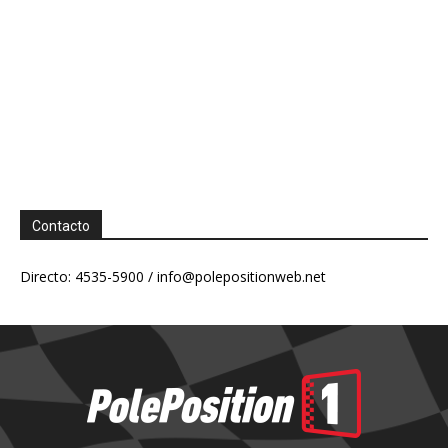
Contacto
Directo: 4535-5900 /
info@polepositionweb.net