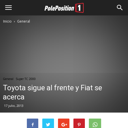
Inicio
General
General
Super TC 2000
Toyota sigue al frente y Fiat se
acerca
17 julio, 2013