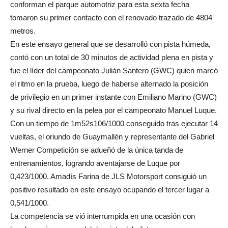
conforman el parque automotriz para esta sexta fecha
tomaron su primer contacto con el renovado trazado de 4804
metros.
En este ensayo general que se desarrolló con pista húmeda,
contó con un total de 30 minutos de actividad plena en pista y
fue el líder del campeonato Julián Santero (GWC) quien marcó
el ritmo en la prueba, luego de haberse alternado la posición
de privilegio en un primer instante con Emiliano Marino (GWC)
y su rival directo en la pelea por el campeonato Manuel Luque.
Con un tiempo de 1m52s106/1000 conseguido tras ejecutar 14
vueltas, el oriundo de Guaymallén y representante del Gabriel
Werner Competición se adueñó de la única tanda de
entrenamientos, logrando aventajarse de Luque por
0,423/1000. Amadís Farina de JLS Motorsport consiguió un
positivo resultado en este ensayo ocupando el tercer lugar a
0,541/1000.
La competencia se vió interrumpida en una ocasión con