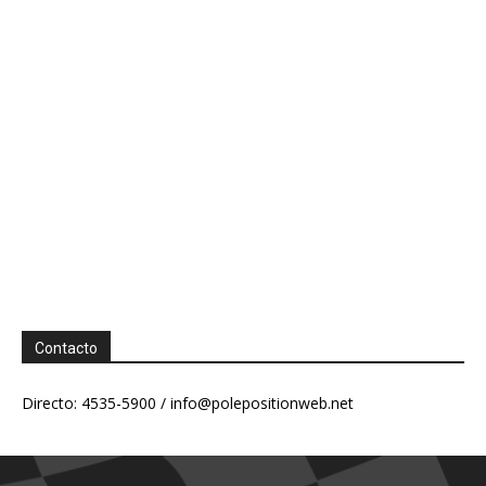
Contacto
Directo: 4535-5900 /
info@polepositionweb.net