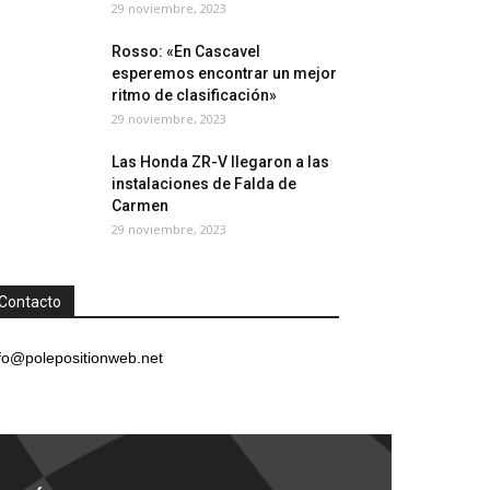
29 noviembre, 2023
Rosso: «En Cascavel
esperemos encontrar un mejor
ritmo de clasificación»
29 noviembre, 2023
Las Honda ZR-V llegaron a las
instalaciones de Falda de
Carmen
29 noviembre, 2023
Contacto
fo@polepositionweb.net