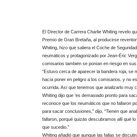
El Director de Carrera Charlie Whiting revelo q
Premio de Gran Bretaña, al producirse revento
Whiting, hizo que saliera el Coche de Seguridad
neumáticos y protagonizado por Jean-Éric Vergne
comisarios también se ponían en riesgo en sus i
“Estuvo cerca de aparecer la bandera roja, se me
hacía poner en peligro a los comisarios, y no 
ocurrida. Así que tenemos que analizarlo muy 
Whiting dijo que ‘es demasiado pronto para saca
reconoce que los neumáticos que no fallaron pod
para sacar conclusiones,” dijo. “Tienen que an
fallaron, porqué quizás descubramos allí qué lo 
que sucedio.”
Whiting añadió que aunque las fallas se discuti