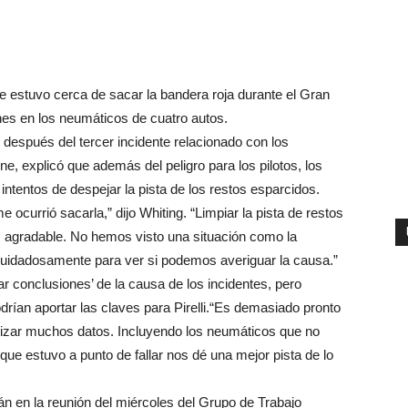
ue estuvo cerca de sacar la bandera roja durante el Gran
nes en los neumáticos de cuatro autos.
 después del tercer incidente relacionado con los
, explicó que además del peligro para los pilotos, los
ntentos de despejar la pista de los restos esparcidos.
 ocurrió sacarla,” dijo Whiting. “Limpiar la pista de restos
es agradable. No hemos visto una situación como la
cuidadosamente para ver si podemos averiguar la causa.”
r conclusiones’ de la causa de los incidentes, pero
rían aportar las claves para Pirelli.“Es demasiado pronto
alizar muchos datos. Incluyendo los neumáticos que no
que estuvo a punto de fallar nos dé una mejor pista de lo
rán en la reunión del miércoles del Grupo de Trabajo