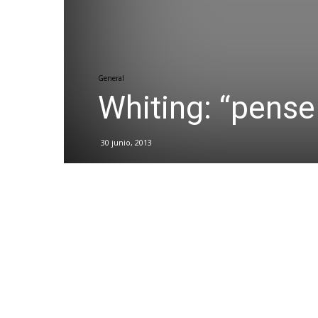
General
Whiting: “pense
30 junio, 2013