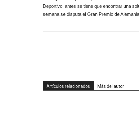
Deportivo, antes se tiene que encontrar una sol
semana se disputa el Gran Premio de Alemania
Artículos relacionados
Más del autor