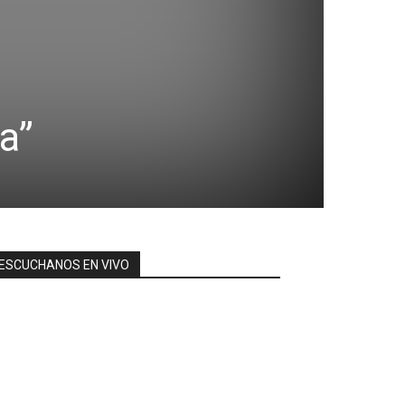
a”
ESCUCHANOS EN VIVO