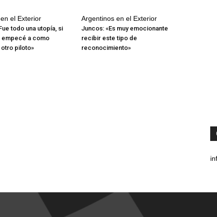
en el Exterior
Argentinos en el Exterior
ue todo una utopía, si
Juncos: «Es muy emocionante
o empecé a como
recibir este tipo de
otro piloto»
reconocimiento»
in