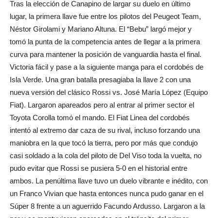
Tras la elección de Canapino de largar su duelo en último
lugar, la primera llave fue entre los pilotos del Peugeot Team,
Néstor Girolami y Mariano Altuna. El “Bebu” largó mejor y
tomó la punta de la competencia antes de llegar a la primera
curva para mantener la posición de vanguardia hasta el final.
Victoria fácil y pase a la siguiente manga para el cordobés de
Isla Verde. Una gran batalla presagiaba la llave 2 con una
nueva versión del clásico Rossi vs. José María López (Equipo
Fiat). Largaron apareados pero al entrar al primer sector el
Toyota Corolla tomó el mando. El Fiat Linea del cordobés
intentó al extremo dar caza de su rival, incluso forzando una
maniobra en la que tocó la tierra, pero por más que condujo
casi soldado a la cola del piloto de Del Viso toda la vuelta, no
pudo evitar que Rossi se pusiera 5-0 en el historial entre
ambos. La penúltima llave tuvo un duelo vibrante e inédito, con
un Franco Vivian que hasta entonces nunca pudo ganar en el
Súper 8 frente a un aguerrido Facundo Ardusso. Largaron a la