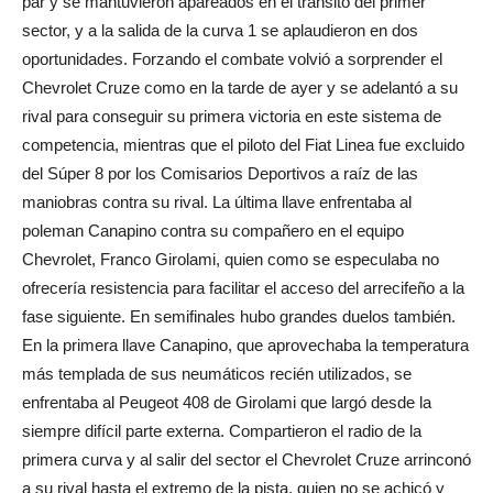
par y se mantuvieron apareados en el tránsito del primer
sector, y a la salida de la curva 1 se aplaudieron en dos
oportunidades. Forzando el combate volvió a sorprender el
Chevrolet Cruze como en la tarde de ayer y se adelantó a su
rival para conseguir su primera victoria en este sistema de
competencia, mientras que el piloto del Fiat Linea fue excluido
del Súper 8 por los Comisarios Deportivos a raíz de las
maniobras contra su rival. La última llave enfrentaba al
poleman Canapino contra su compañero en el equipo
Chevrolet, Franco Girolami, quien como se especulaba no
ofrecería resistencia para facilitar el acceso del arrecifeño a la
fase siguiente. En semifinales hubo grandes duelos también.
En la primera llave Canapino, que aprovechaba la temperatura
más templada de sus neumáticos recién utilizados, se
enfrentaba al Peugeot 408 de Girolami que largó desde la
siempre difícil parte externa. Compartieron el radio de la
primera curva y al salir del sector el Chevrolet Cruze arrinconó
a su rival hasta el extremo de la pista, quien no se achicó y