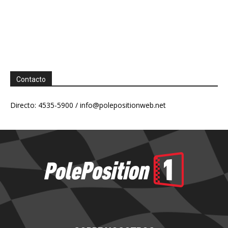
Contacto
Directo: 4535-5900 /
info@polepositionweb.net