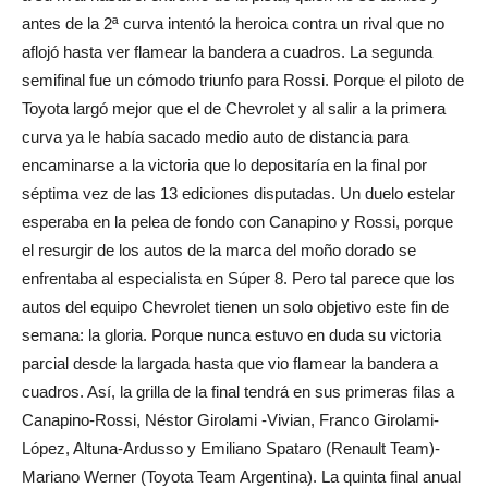
antes de la 2ª curva intentó la heroica contra un rival que no
aflojó hasta ver flamear la bandera a cuadros. La segunda
semifinal fue un cómodo triunfo para Rossi. Porque el piloto de
Toyota largó mejor que el de Chevrolet y al salir a la primera
curva ya le había sacado medio auto de distancia para
encaminarse a la victoria que lo depositaría en la final por
séptima vez de las 13 ediciones disputadas. Un duelo estelar
esperaba en la pelea de fondo con Canapino y Rossi, porque
el resurgir de los autos de la marca del moño dorado se
enfrentaba al especialista en Súper 8. Pero tal parece que los
autos del equipo Chevrolet tienen un solo objetivo este fin de
semana: la gloria. Porque nunca estuvo en duda su victoria
parcial desde la largada hasta que vio flamear la bandera a
cuadros. Así, la grilla de la final tendrá en sus primeras filas a
Canapino-Rossi, Néstor Girolami -Vivian, Franco Girolami-
López, Altuna-Ardusso y Emiliano Spataro (Renault Team)-
Mariano Werner (Toyota Team Argentina). La quinta final anual