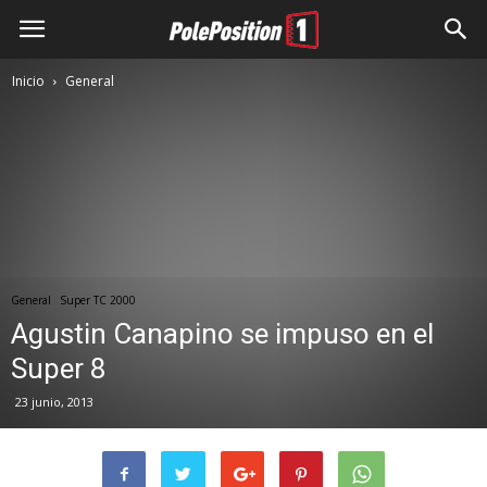
Inicio
General
General
Super TC 2000
Agustin Canapino se impuso en el
Super 8
23 junio, 2013