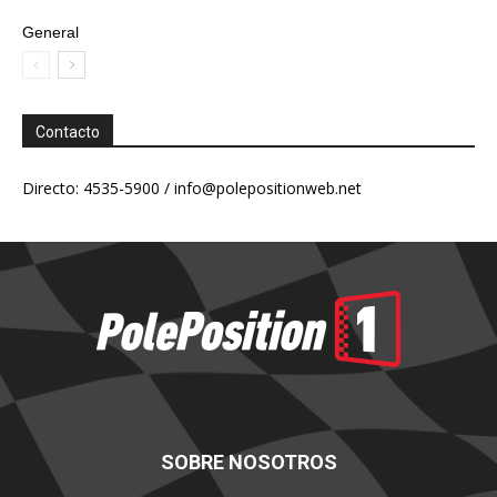
General
Contacto
Directo: 4535-5900 /
info@polepositionweb.net
SOBRE NOSOTROS