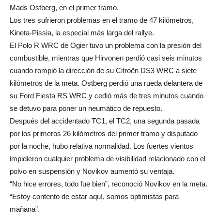
Mads Ostberg, en el primer tramo.
Los tres sufrieron problemas en el tramo de 47 kilómetros,
Kineta-Pissia, la especial más larga del rallye.
El Polo R WRC de Ogier tuvo un problema con la presión del
combustible, mientras que Hirvonen perdió casi seis minutos
cuando rompió la dirección de su Citroën DS3 WRC a siete
kilómetros de la meta. Ostberg perdió una rueda delantera de
su Ford Fiesta RS WRC y cedió más de tres minutos cuando
se detuvo para poner un neumático de repuesto.
Después del accidentado TC1, el TC2, una segunda pasada
por los primeros 26 kilómetros del primer tramo y disputado
por la noche, hubo relativa normalidad. Los fuertes vientos
impidieron cualquier problema de visibilidad relacionado con el
polvo en suspensión y Novikov aumentó su ventaja.
“No hice errores, todo fue bien”, reconoció Novikov en la meta.
“Estoy contento de estar aquí, somos optimistas para
mañana”.