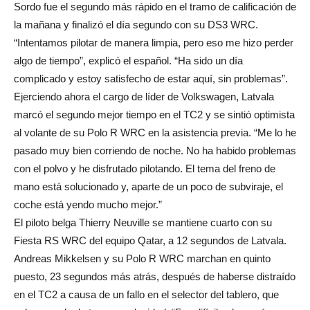
Sordo fue el segundo más rápido en el tramo de calificación de
la mañana y finalizó el día segundo con su DS3 WRC.
“Intentamos pilotar de manera limpia, pero eso me hizo perder
algo de tiempo”, explicó el español. “Ha sido un día
complicado y estoy satisfecho de estar aquí, sin problemas”.
Ejerciendo ahora el cargo de líder de Volkswagen, Latvala
marcó el segundo mejor tiempo en el TC2 y se sintió optimista
al volante de su Polo R WRC en la asistencia previa. “Me lo he
pasado muy bien corriendo de noche. No ha habido problemas
con el polvo y he disfrutado pilotando. El tema del freno de
mano está solucionado y, aparte de un poco de subviraje, el
coche está yendo mucho mejor.”
El piloto belga Thierry Neuville se mantiene cuarto con su
Fiesta RS WRC del equipo Qatar, a 12 segundos de Latvala.
Andreas Mikkelsen y su Polo R WRC marchan en quinto
puesto, 23 segundos más atrás, después de haberse distraído
en el TC2 a causa de un fallo en el selector del tablero, que