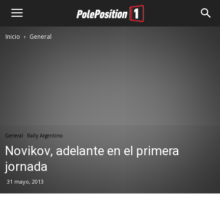
Inicio
General
General
Rally Argentino
Novikov, adelante en el primera
jornada
31 mayo, 2013