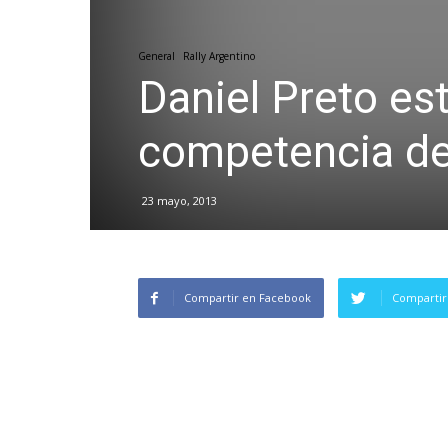
General
Rally Argentino
Daniel Preto es
competencia d
23 mayo, 2013
Compartir en Facebook
Compartir