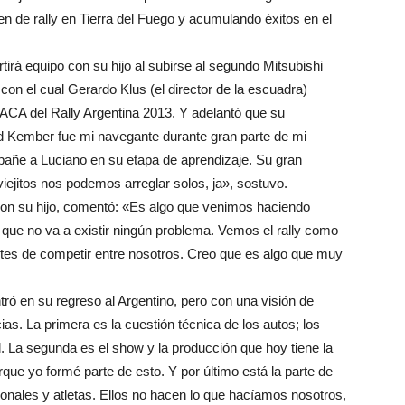
n de rally en Tierra del Fuego y acumulando éxitos en el
irá equipo con su hijo al subirse al segundo Mitsubishi
con el cual Gerardo Klus (el director de la escuadra)
a ACA del Rally Argentina 2013. Y adelantó que su
rd Kember fue mi navegante durante gran parte de mi
añe a Luciano en su etapa de aprendizaje. Su gran
viejitos nos podemos arreglar solos, ja», sostuvo.
con su hijo, comentó: «Es algo que venimos haciendo
 que no va a existir ningún problema. Vemos el rally como
tes de competir entre nosotros. Creo que es algo que muy
ró en su regreso al Argentino, pero con una visión de
as. La primera es la cuestión técnica de los autos; los
. La segunda es el show y la producción que hoy tiene la
que yo formé parte de esto. Y por último está la parte de
onales y atletas. Ellos no hacen lo que hacíamos nosotros,