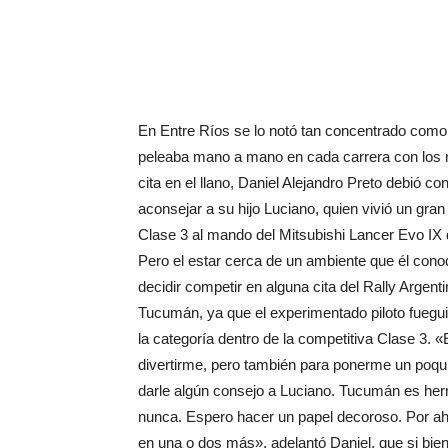
En Entre Ríos se lo notó tan concentrado como
peleaba mano a mano en cada carrera con los m
cita en el llano, Daniel Alejandro Preto debió
aconsejar a su hijo Luciano, quien vivió un gran 
Clase 3 al mando del Mitsubishi Lancer Evo IX q
Pero el estar cerca de un ambiente que él conoc
decidir competir en alguna cita del Rally Argen
Tucumán, ya que el experimentado piloto fuegui
la categoría dentro de la competitiva Clase 3.
divertirme, pero también para ponerme un poqui
darle algún consejo a Luciano. Tucumán es her
nunca. Espero hacer un papel decoroso. Por ah
en una o dos más», adelantó Daniel, que si bien