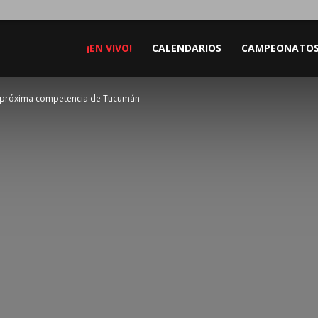
¡EN VIVO!
CALENDARIOS
CAMPEONATO
la próxima competencia de Tucumán