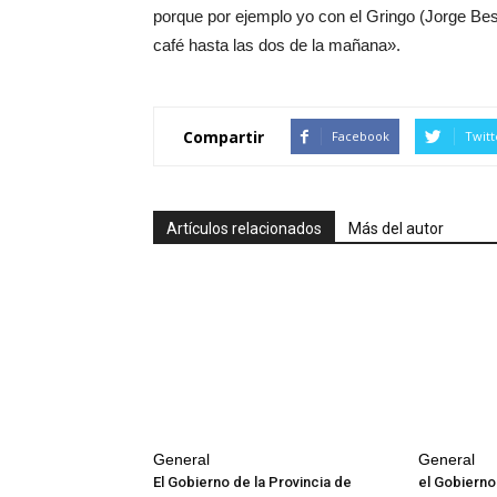
porque por ejemplo yo con el Gringo (Jorge B
café hasta las dos de la mañana».
Compartir
Facebook
Twitt
Artículos relacionados
Más del autor
General
General
El Gobierno de la Provincia de
el Gobierno