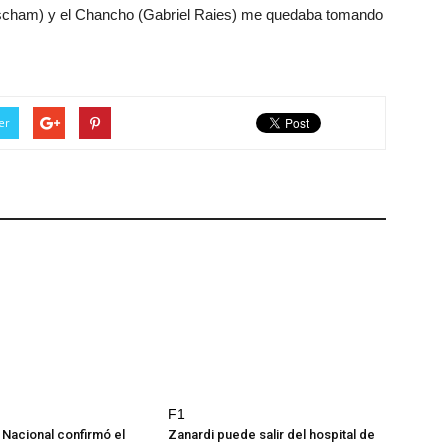
escham) y el Chancho (Gabriel Raies) me quedaba tomando
er
F1
 Nacional confirmó el
Zanardi puede salir del hospital de