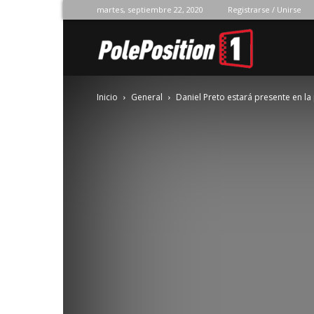
martes, septiembre 22, 2020
Registrarse / Unirse
Pole
Inicio
General
Daniel Preto estará presente en 
Position