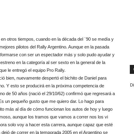
 en otros tiempos, cuando en la década del ´90 se medía y
ejores pilotos del Rally Argentino. Aunque en la pasada
 conformarse con ser un espectador más y solo pudo ayudar y
estreno en la categoría al ser sexto en la general de la
ue le entregó el equipo Pro Rally.
ió bien, nuevamente despertó el bichito de Daniel para
Di
tino. Y esto se producirá en la próxima competencia de
no de 50 años (nació el 29/10/62) confirmó que regresará a
 «Es un pequeño gusto que me quiero dar. Lo hago para
to más al día de cómo funcionan los autos de hoy y luego
moso, aunque los tramos que vamos a correr nos los vi
ora solo voy a hacer esta carrera, aunque capaz que esté
 dejó de correr en la temporada 2005 en el Argentino se