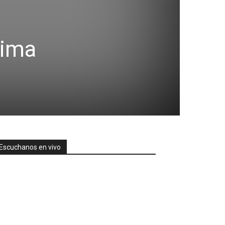
xima
Escuchanos en vivo