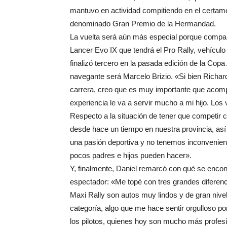
mantuvo en actividad compitiendo en el certame
denominado Gran Premio de la Hermandad.
La vuelta será aún más especial porque compart
Lancer Evo IX que tendrá el Pro Rally, vehículo 
finalizó tercero en la pasada edición de la Cop
navegante será Marcelo Brizio. «Si bien Richa
carrera, creo que es muy importante que acomp
experiencia le va a servir mucho a mi hijo. Los 
Respecto a la situación de tener que competir 
desde hace un tiempo en nuestra provincia, así
una pasión deportiva y no tenemos inconvenien
pocos padres e hijos pueden hacer».
Y, finalmente, Daniel remarcó con qué se encont
espectador: «Me topé con tres grandes diferenci
Maxi Rally son autos muy lindos y de gran nivel
categoría, algo que me hace sentir orgulloso por
los pilotos, quienes hoy son mucho más profesi