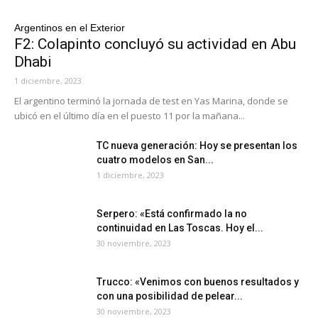
Argentinos en el Exterior
F2: Colapinto concluyó su actividad en Abu
Dhabi
1 diciembre, 2023
El argentino terminó la jornada de test en Yas Marina, donde se
ubicó en el último día en el puesto 11 por la mañana...
TC nueva generación: Hoy se presentan los
cuatro modelos en San...
1 diciembre, 2023
Serpero: «Está confirmado la no
continuidad en Las Toscas. Hoy el...
30 noviembre, 2023
Trucco: «Venimos con buenos resultados y
con una posibilidad de pelear...
30 noviembre, 2023