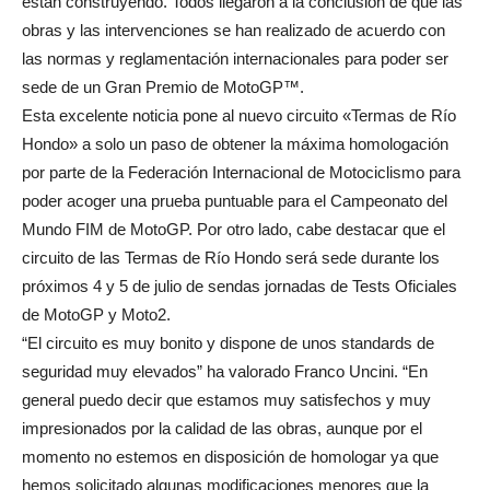
están construyendo. Todos llegaron a la conclusión de que las
obras y las intervenciones se han realizado de acuerdo con
las normas y reglamentación internacionales para poder ser
sede de un Gran Premio de MotoGP™.
Esta excelente noticia pone al nuevo circuito «Termas de Río
Hondo» a solo un paso de obtener la máxima homologación
por parte de la Federación Internacional de Motociclismo para
poder acoger una prueba puntuable para el Campeonato del
Mundo FIM de MotoGP. Por otro lado, cabe destacar que el
circuito de las Termas de Río Hondo será sede durante los
próximos 4 y 5 de julio de sendas jornadas de Tests Oficiales
de MotoGP y Moto2.
“El circuito es muy bonito y dispone de unos standards de
seguridad muy elevados” ha valorado Franco Uncini. “En
general puedo decir que estamos muy satisfechos y muy
impresionados por la calidad de las obras, aunque por el
momento no estemos en disposición de homologar ya que
hemos solicitado algunas modificaciones menores que la