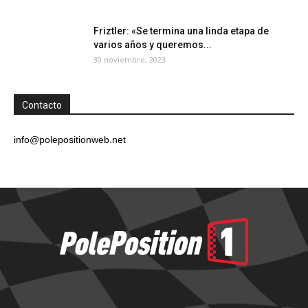
Friztler: «Se termina una linda etapa de
varios años y queremos...
30 noviembre, 2023
Contacto
info@polepositionweb.net