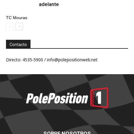
adelante
TC Mouras
Contacto
Directo: 4535-5900 /
info@polepositionweb.net
SOBRE NOSOTROS