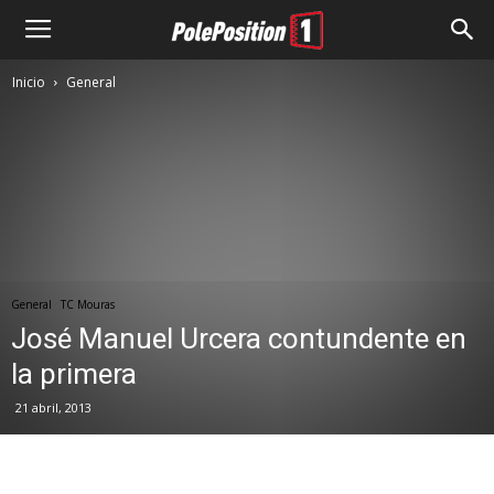
Inicio
General
General
TC Mouras
José Manuel Urcera contundente en
la primera
21 abril, 2013