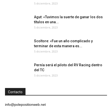
5 diciembre, 2023
Agut: «Tuvimos la suerte de ganar los dos
títulos en una...
5 diciembre, 2023
Scoltore: «Fue un año complicado y
terminar de esta manera es...
5 diciembre, 2023
Pernía será el piloto del RV Racing dentro
del TC
5 diciembre, 2023
Contacto
info@polepositionweb.net