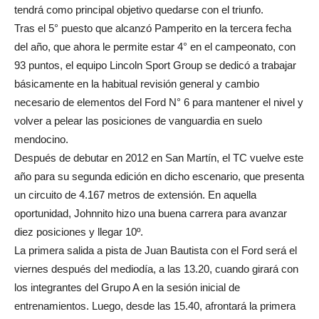
tendrá como principal objetivo quedarse con el triunfo.
Tras el 5° puesto que alcanzó Pamperito en la tercera fecha
del año, que ahora le permite estar 4° en el campeonato, con
93 puntos, el equipo Lincoln Sport Group se dedicó a trabajar
básicamente en la habitual revisión general y cambio
necesario de elementos del Ford N° 6 para mantener el nivel y
volver a pelear las posiciones de vanguardia en suelo
mendocino.
Después de debutar en 2012 en San Martín, el TC vuelve este
año para su segunda edición en dicho escenario, que presenta
un circuito de 4.167 metros de extensión. En aquella
oportunidad, Johnnito hizo una buena carrera para avanzar
diez posiciones y llegar 10º.
La primera salida a pista de Juan Bautista con el Ford será el
viernes después del mediodía, a las 13.20, cuando girará con
los integrantes del Grupo A en la sesión inicial de
entrenamientos. Luego, desde las 15.40, afrontará la primera