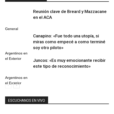
Reunión clave de Breard y Mazzacane
en el ACA
General
Canapino: «Fue todo una utopía, si
miras como empecé a como terminé
soy otro piloto»
Argentinos en
el Exterior
Juncos: «Es muy emocionante recibir
este tipo de reconocimiento»
Argentinos en
el Exterior
ESCUCHANOS EN VIVO