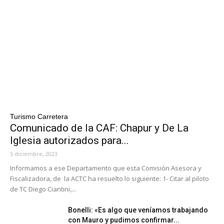
Turismo Carretera
Comunicado de la CAF: Chapur y De La
Iglesia autorizados para...
5 diciembre, 2023
Informamos a ese Departamento que esta Comisión Asesora y
Fiscalizadora, de la ACTC ha resuelto lo siguiente: 1- Citar al piloto
de TC Diego Ciantini,...
Bonelli: «Es algo que veníamos trabajando
con Mauro y pudimos confirmar...