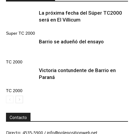
La próxima fecha del Súper TC2000
será en El Villicum
Super TC 2000
Barrio se adueñó del ensayo
TC 2000
Victoria contundente de Barrio en
Paraná
TC 2000
Contacto
Directo: 4535-5900 /
info@polepositionweb.net