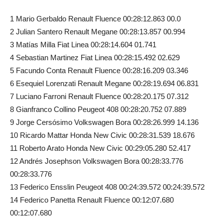
1 Mario Gerbaldo Renault Fluence 00:28:12.863 00.0
2 Julian Santero Renault Megane 00:28:13.857 00.994
3 Matías Milla Fiat Linea 00:28:14.604 01.741
4 Sebastian Martinez Fiat Linea 00:28:15.492 02.629
5 Facundo Conta Renault Fluence 00:28:16.209 03.346
6 Esequiel Lorenzati Renault Megane 00:28:19.694 06.831
7 Luciano Farroni Renault Fluence 00:28:20.175 07.312
8 Gianfranco Collino Peugeot 408 00:28:20.752 07.889
9 Jorge Cersósimo Volkswagen Bora 00:28:26.999 14.136
10 Ricardo Mattar Honda New Civic 00:28:31.539 18.676
11 Roberto Arato Honda New Civic 00:29:05.280 52.417
12 Andrés Josephson Volkswagen Bora 00:28:33.776
00:28:33.776
13 Federico Ensslin Peugeot 408 00:24:39.572 00:24:39.572
14 Federico Panetta Renault Fluence 00:12:07.680
00:12:07.680