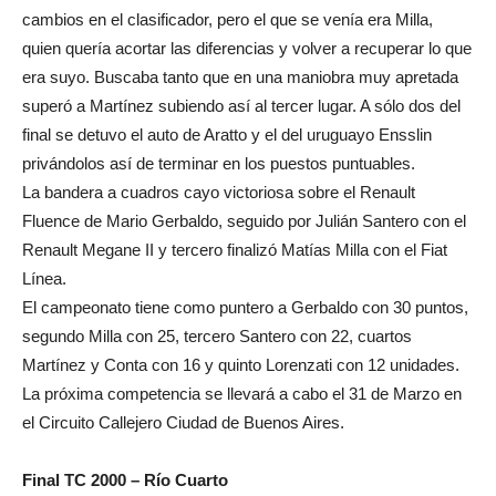
cambios en el clasificador, pero el que se venía era Milla,
quien quería acortar las diferencias y volver a recuperar lo que
era suyo. Buscaba tanto que en una maniobra muy apretada
superó a Martínez subiendo así al tercer lugar. A sólo dos del
final se detuvo el auto de Aratto y el del uruguayo Ensslin
privándolos así de terminar en los puestos puntuables.
La bandera a cuadros cayo victoriosa sobre el Renault
Fluence de Mario Gerbaldo, seguido por Julián Santero con el
Renault Megane II y tercero finalizó Matías Milla con el Fiat
Línea.
El campeonato tiene como puntero a Gerbaldo con 30 puntos,
segundo Milla con 25, tercero Santero con 22, cuartos
Martínez y Conta con 16 y quinto Lorenzati con 12 unidades.
La próxima competencia se llevará a cabo el 31 de Marzo en
el Circuito Callejero Ciudad de Buenos Aires.
Final TC 2000 – Río Cuarto