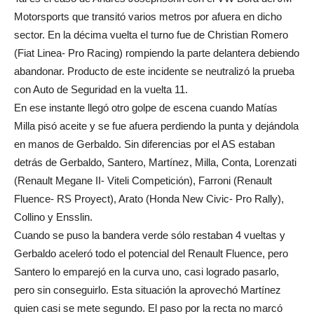
Motorsports que transitó varios metros por afuera en dicho
sector. En la décima vuelta el turno fue de Christian Romero
(Fiat Linea- Pro Racing) rompiendo la parte delantera debiendo
abandonar. Producto de este incidente se neutralizó la prueba
con Auto de Seguridad en la vuelta 11.
En ese instante llegó otro golpe de escena cuando Matías
Milla pisó aceite y se fue afuera perdiendo la punta y dejándola
en manos de Gerbaldo. Sin diferencias por el AS estaban
detrás de Gerbaldo, Santero, Martínez, Milla, Conta, Lorenzati
(Renault Megane II- Viteli Competición), Farroni (Renault
Fluence- RS Proyect), Arato (Honda New Civic- Pro Rally),
Collino y Ensslin.
Cuando se puso la bandera verde sólo restaban 4 vueltas y
Gerbaldo aceleró todo el potencial del Renault Fluence, pero
Santero lo emparejó en la curva uno, casi logrado pasarlo,
pero sin conseguirlo. Esta situación la aprovechó Martínez
quien casi se mete segundo. El paso por la recta no marcó