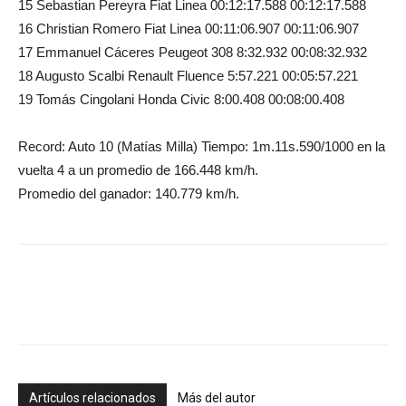
15 Sebastian Pereyra Fiat Linea 00:12:17.588 00:12:17.588
16 Christian Romero Fiat Linea 00:11:06.907 00:11:06.907
17 Emmanuel Cáceres Peugeot 308 8:32.932 00:08:32.932
18 Augusto Scalbi Renault Fluence 5:57.221 00:05:57.221
19 Tomás Cingolani Honda Civic 8:00.408 00:08:00.408
Record: Auto 10 (Matías Milla) Tiempo: 1m.11s.590/1000 en la
vuelta 4 a un promedio de 166.448 km/h.
Promedio del ganador: 140.779 km/h.
Artículos relacionados
Más del autor