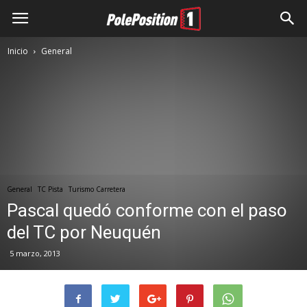
Inicio
General
General
TC Pista
Turismo Carretera
Pascal quedó conforme con el paso
del TC por Neuquén
5 marzo, 2013