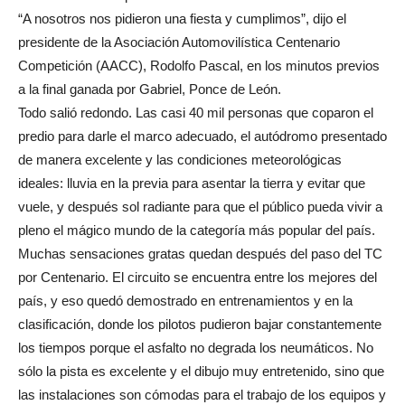
“A nosotros nos pidieron una fiesta y cumplimos”, dijo el
presidente de la Asociación Automovilística Centenario
Competición (AACC), Rodolfo Pascal, en los minutos previos
a la final ganada por Gabriel, Ponce de León.
Todo salió redondo. Las casi 40 mil personas que coparon el
predio para darle el marco adecuado, el autódromo presentado
de manera excelente y las condiciones meteorológicas
ideales: lluvia en la previa para asentar la tierra y evitar que
vuele, y después sol radiante para que el público pueda vivir a
pleno el mágico mundo de la categoría más popular del país.
Muchas sensaciones gratas quedan después del paso del TC
por Centenario. El circuito se encuentra entre los mejores del
país, y eso quedó demostrado en entrenamientos y en la
clasificación, donde los pilotos pudieron bajar constantemente
los tiempos porque el asfalto no degrada los neumáticos. No
sólo la pista es excelente y el dibujo muy entretenido, sino que
las instalaciones son cómodas para el trabajo de los equipos y