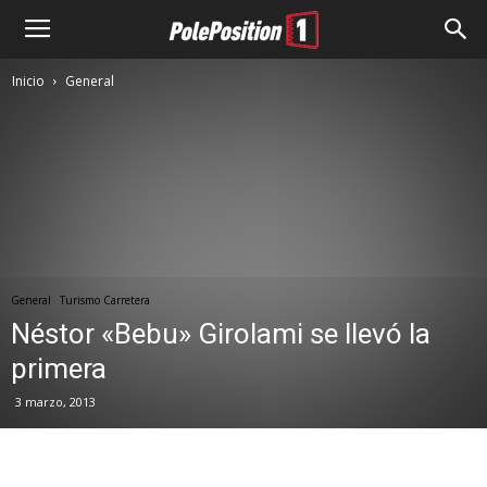
Inicio
General
General
Turismo Carretera
Néstor «Bebu» Girolami se llevó la
primera
3 marzo, 2013