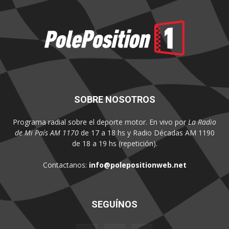
SOBRE NOSOTROS
Programa radial sobre el deporte motor. En vivo por
La Radio
de Mi País AM 1170
de 17 a 18 hs y Radio Décadas AM 1190
de 18 a 19 hs (repetición).
Contactanos:
info@polepositionweb.net
SEGUÍNOS