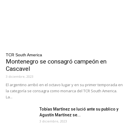
TCR South America
Montenegro se consagró campeón en
Cascavel
3 diciembre, 2023
El argentino arribó en el octavo lugar y en su primer temporada en
la categoría se consagra como monarca del TCR South America.
La...
Tobías Martínez se lució ante su publico y
Agustín Martínez se...
3 diciembre, 2023