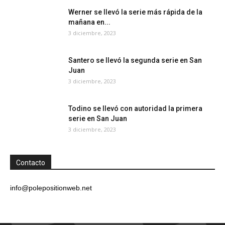
Werner se llevó la serie más rápida de la
mañana en...
3 diciembre, 2023
Santero se llevó la segunda serie en San
Juan
3 diciembre, 2023
Todino se llevó con autoridad la primera
serie en San Juan
3 diciembre, 2023
Contacto
info@polepositionweb.net