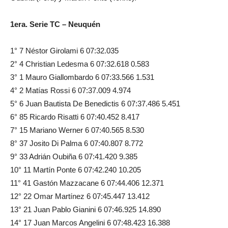
1era. Serie TC – Neuquén
1° 7 Néstor Girolami 6 07:32.035
2° 4 Christian Ledesma 6 07:32.618 0.583
3° 1 Mauro Giallombardo 6 07:33.566 1.531
4° 2 Matías Rossi 6 07:37.009 4.974
5° 6 Juan Bautista De Benedictis 6 07:37.486 5.451
6° 85 Ricardo Risatti 6 07:40.452 8.417
7° 15 Mariano Werner 6 07:40.565 8.530
8° 37 Josito Di Palma 6 07:40.807 8.772
9° 33 Adrián Oubiña 6 07:41.420 9.385
10° 11 Martín Ponte 6 07:42.240 10.205
11° 41 Gastón Mazzacane 6 07:44.406 12.371
12° 22 Omar Martínez 6 07:45.447 13.412
13° 21 Juan Pablo Gianini 6 07:46.925 14.890
14° 17 Juan Marcos Angelini 6 07:48.423 16.388