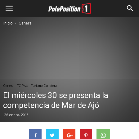
Inicio
General
General
TC Pista
Turismo Carretera
El miércoles 30 se presenta la
competencia de Mar de Ajó
26 enero, 2013