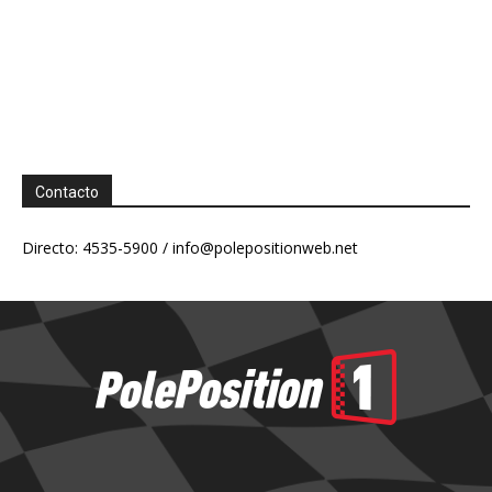
Contacto
Directo: 4535-5900 /
info@polepositionweb.net