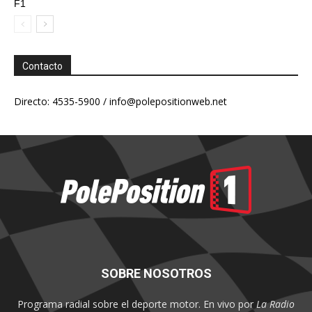
F1
Contacto
Directo: 4535-5900 /
info@polepositionweb.net
SOBRE NOSOTROS
Programa radial sobre el deporte motor. En vivo por
La Radio