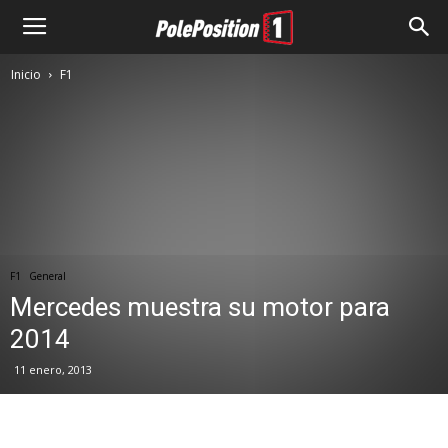
Inicio
F1
F1
General
Mercedes muestra su motor para
2014
11 enero, 2013