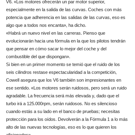
V6. «Los motores ofrecerán un par motor superior,
especialmente en la salida de las curvas. Coches con más
potencia que adherencia en las salidas de las curvas, eso es
algo que a todos nos encanta», ha dicho.
«Habrá un nuevo nivel en las carreras. Pienso que
evolucionarán hacia una fórmula en la que los pilotos tendrán
que pensar en cómo sacar lo mejor del coche y del
combustible del que dispongan».
Si bien en un primer momento se temió que el ruido de los
seis cilindros restase espectacularidad a la competición,
Cowell asegura que los V6 también son impresionantes en
ese sentido. «Los motores serán ruidosos, pero será un ruido
agradable. La frecuencia será más elevada y, dado que el
turbo irá a 125.000rpm, serán ruidosos. No es silencioso
cuando estás a su lado en el banco de pruebas; necesitas
protección para los oídos. Devolverán a la Fórmula 1 a lo más
alto de las nuevas tecnologías, eso es lo que quieren los
aficionados».