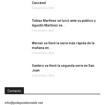
Cascavel
3 diciembre, 2023
Tobías Martínez se lució ante su publico y
Agustín Martínez se...
3 diciembre, 2023
Werner se llevó la serie más rápida de la
mañana en...
3 diciembre, 2023
Santero se llevó la segunda serie en San
Juan
3 diciembre, 2023
Contacto
info@polepositionweb.net