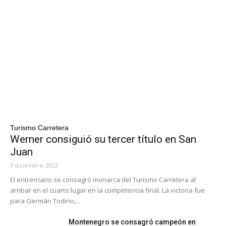
Turismo Carretera
Werner consiguió su tercer título en San
Juan
3 diciembre, 2023
El entrerriano se consagró monarca del Turismo Carretera al
arribar en el cuarto lugar en la competencia final. La victoria fue
para Germán Todino,...
Montenegro se consagró campeón en