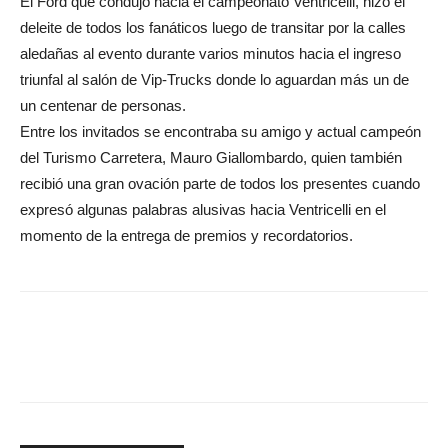
El Ford que condujo hacia el campeonato Ventricelli, hizo el
deleite de todos los fanáticos luego de transitar por la calles
aledañas al evento durante varios minutos hacia el ingreso
triunfal al salón de Vip-Trucks donde lo aguardan más un de
un centenar de personas.
Entre los invitados se encontraba su amigo y actual campeón
del Turismo Carretera, Mauro Giallombardo, quien también
recibió una gran ovación parte de todos los presentes cuando
expresó algunas palabras alusivas hacia Ventricelli en el
momento de la entrega de premios y recordatorios.