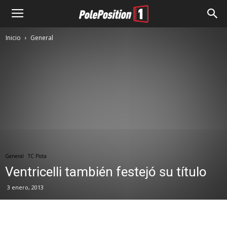
Inicio
General
General
TC Pista
Ventricelli también festejó su título
3 enero, 2013